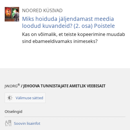
NOORED KÜSIVAD
Miks hoiduda jäljendamast meedia
loodud kuvandeid? (2. osa) Poistele
Kas on võimalik, et teiste kopeerimine muudab
sind ebameeldivamaks inimeseks?
®
JW.ORG
/ JEHOOVA TUNNISTAJATE AMETLIK VEEBISAIT
Välimuse sätted
Otselingid
Soovin lisainfot