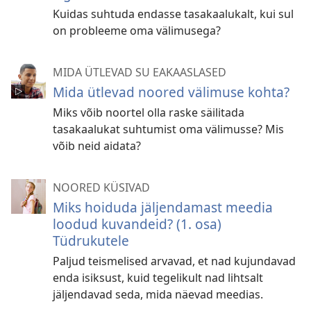
Kuidas suhtuda endasse tasakaalukalt, kui sul
on probleeme oma välimusega?
MIDA ÜTLEVAD SU EAKAASLASED
Mida ütlevad noored välimuse kohta?
Miks võib noortel olla raske säilitada
tasakaalukat suhtumist oma välimusse? Mis
võib neid aidata?
NOORED KÜSIVAD
Miks hoiduda jäljendamast meedia
loodud kuvandeid? (1. osa)
Tüdrukutele
Paljud teismelised arvavad, et nad kujundavad
enda isiksust, kuid tegelikult nad lihtsalt
jäljendavad seda, mida näevad meedias.