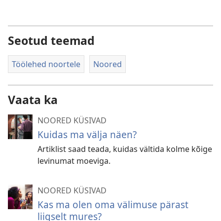
Seotud teemad
Töölehed noortele
Noored
Vaata ka
NOORED KÜSIVAD
Kuidas ma välja näen?
Artiklist saad teada, kuidas vältida kolme kõige
levinumat moeviga.
NOORED KÜSIVAD
Kas ma olen oma välimuse pärast
liigselt mures?