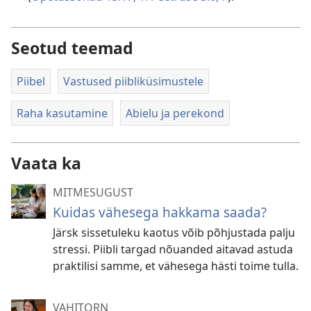
Seotud teemad
Piibel
Vastused piibliküsimustele
Raha kasutamine
Abielu ja perekond
Vaata ka
MITMESUGUST
Kuidas vähesega hakkama saada?
Järsk sissetuleku kaotus võib põhjustada palju
stressi. Piibli targad nõuanded aitavad astuda
praktilisi samme, et vähesega hästi toime tulla.
VAHITORN