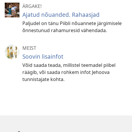
ÄRGAKE!
Ajatud nõuanded. Rahaasjad
Paljudel on tänu Piibli nõuannete järgimisele
õnnestunud rahamuresid vähendada.
MEIST
Soovin lisainfot
Võid saada teada, millistel teemadel piibel
räägib, või saada rohkem infot Jehoova
tunnistajate kohta.