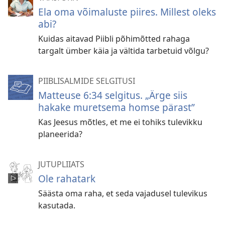
Ela oma võimaluste piires. Millest oleks
abi?
Kuidas aitavad Piibli põhimõtted rahaga
targalt ümber käia ja vältida tarbetuid võlgu?
PIIBLISALMIDE SELGITUSI
Matteuse 6:34 selgitus. „Ärge siis
hakake muretsema homse pärast”
Kas Jeesus mõtles, et me ei tohiks tulevikku
planeerida?
JUTUPLIIATS
Ole rahatark
Säästa oma raha, et seda vajadusel tulevikus
kasutada.