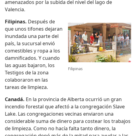
amenazados por la subida del nivel del lago de
Valencia.
Filipinas.
Después de
que unos tifones dejaran
inundada una parte del
país, la sucursal envió
comestibles y ropa a los
damnificados. Y cuando
las aguas bajaron, los
Filipinas
Testigos de la zona
colaboraron en las
tareas de limpieza.
Canadá.
En la provincia de Alberta ocurrió un gran
incendio forestal que afectó a la congregación Slave
Lake. Las congregaciones vecinas enviaron una
considerable suma de dinero para costear los trabajos
de limpieza. Como no hacía falta tanto dinero, la
congregación donó más de la mitad para ayudar a las