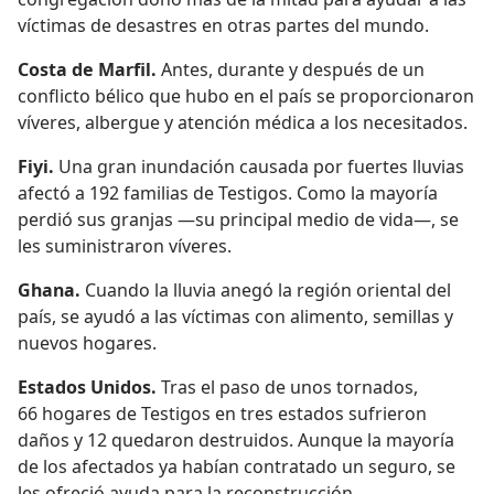
víctimas de desastres en otras partes del mundo.
Costa de Marfil.
Antes, durante y después de un
conflicto bélico que hubo en el país se proporcionaron
víveres, albergue y atención médica a los necesitados.
Fiyi.
Una gran inundación causada por fuertes lluvias
afectó a 192 familias de Testigos. Como la mayoría
perdió sus granjas —su principal medio de vida—, se
les suministraron víveres.
Ghana.
Cuando la lluvia anegó la región oriental del
país, se ayudó a las víctimas con alimento, semillas y
nuevos hogares.
Estados Unidos.
Tras el paso de unos tornados,
66 hogares de Testigos en tres estados sufrieron
daños y 12 quedaron destruidos. Aunque la mayoría
de los afectados ya habían contratado un seguro, se
les ofreció ayuda para la reconstrucción.