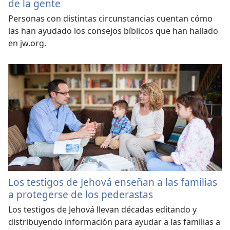
de la gente
Personas con distintas circunstancias cuentan cómo
las han ayudado los consejos bíblicos que han hallado
en jw.org.
Los testigos de Jehová enseñan a las familias
a protegerse de los pederastas
Los testigos de Jehová llevan décadas editando y
distribuyendo información para ayudar a las familias a