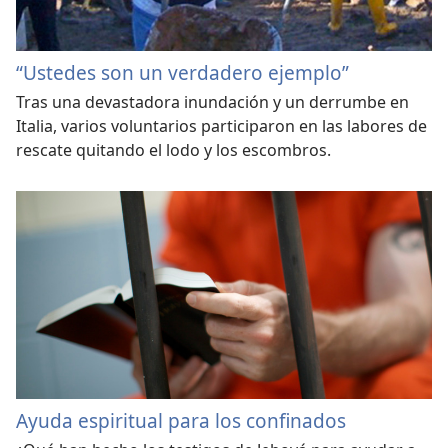
“Ustedes son un verdadero ejemplo”
Tras una devastadora inundación y un derrumbe en
Italia, varios voluntarios participaron en las labores de
rescate quitando el lodo y los escombros.
Ayuda espiritual para los confinados