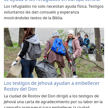
Los refugiados no solo necesitan ayuda física. Testigos
voluntarios les dan consuelo y esperanza
mostrándoles textos de la Biblia.
Los testigos de Jehová ayudan a embellecer
Rostov del Don
La ciudad de Rostov del Don dirigió a los testigos de
Jehová una carta de agradecimiento por su labor en la
campaña primaveral para embellecer la ciudad.