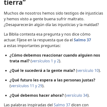
tierra”
Muchos de nosotros hemos sido testigos de injusticias
y hemos visto a gente buena sufrir maltrato.
¿Desaparecerán algún día las injusticias y la maldad?
La Biblia contesta esa pregunta y nos dice cómo
actuar. Fíjese en la respuesta que da el
Salmo 37
a estas importantes preguntas:
¿Cómo debemos reaccionar cuando alguien nos
trata mal?
(
versículos 1 y 2
).
¿Qué le sucederá a la gente mala?
(
versículo 10
).
¿Qué futuro les espera a las personas justas?
(
versículos 11 y
29
).
¿Qué debemos hacer ahora?
(
versículo 34
).
Las palabras inspiradas del
Salmo 37
dicen con