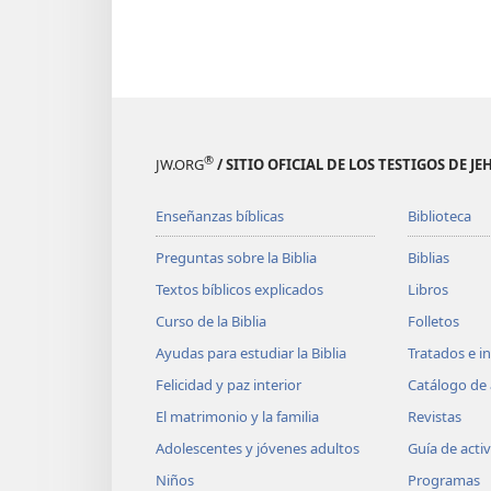
®
JW.ORG
/ SITIO OFICIAL DE LOS TESTIGOS DE J
Enseñanzas bíblicas
Biblioteca
Preguntas sobre la Biblia
Biblias
Textos bíblicos explicados
Libros
Curso de la Biblia
Folletos
Ayudas para estudiar la Biblia
Tratados e i
Felicidad y paz interior
Catálogo de 
El matrimonio y la familia
Revistas
Adolescentes y jóvenes adultos
Guía de acti
Niños
Programas