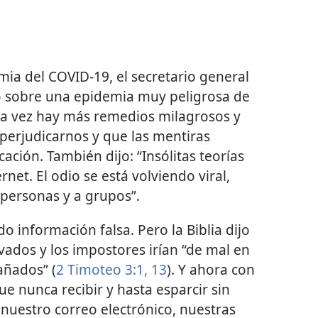
ia del COVID-19, el secretario general
ió sobre una epidemia muy peligrosa de
ada vez hay más remedios milagrosos y
perjudicarnos y que las mentiras
ción. También dijo: “Insólitas teorías
rnet. El odio se está volviendo viral,
personas y a grupos”.
 información falsa. Pero la Biblia dijo
ados y los impostores irían “de mal en
añados” (
2 Timoteo 3:1,
13
). Y ahora con
ue nunca recibir y hasta esparcir sin
, nuestro correo electrónico, nuestras