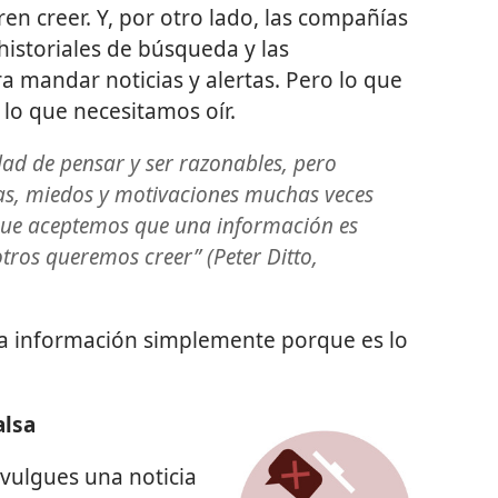
en creer. Y, por otro lado, las compañías
historiales de búsqueda y las
a mandar noticias y alertas. Pero lo que
 lo que necesitamos oír.
ad de pensar y ser razonables, pero
as, miedos y motivaciones muchas veces
que aceptemos que una información es
otros queremos creer” (Peter Ditto,
ta información simplemente porque es lo
alsa
vulgues una noticia