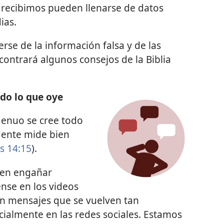
e recibimos pueden llenarse de datos
ias.
se de la información falsa y de las
contrará algunos consejos de la Biblia
odo lo que oye
ngenuo se cree todo
udente mide bien
s 14:15
).
eden engañar
ense en los videos
on mensajes que se vuelven tan
cialmente en las redes sociales. Estamos