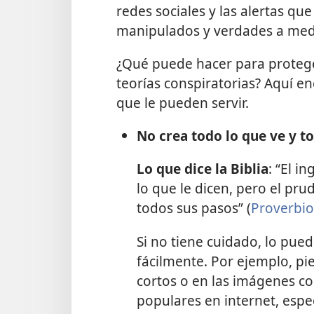
redes sociales y las alertas qu
manipulados y verdades a med
¿Qué puede hacer para proteger
teorías conspiratorias? Aquí en
que le pueden servir.
No crea todo lo que ve y t
Lo que dice la Biblia
: “El i
lo que le dicen, pero el pr
todos sus pasos” (
Proverbio
Si no tiene cuidado, lo pu
fácilmente. Por ejemplo, pi
cortos o en las imágenes c
populares en internet, espe