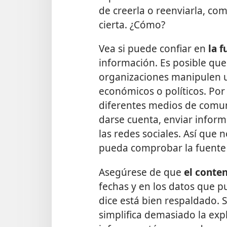
de creerla o reenviarla, c
cierta. ¿Cómo?
Vea si puede confiar en
la f
información. Es posible que 
organizaciones manipulen un
económicos o políticos. Po
diferentes medios de comun
darse cuenta, enviar inform
las redes sociales. Así que
pueda comprobar la fuente 
Asegúrese de que
el conte
fechas y en los datos que pu
dice está bien respaldado. 
simplifica demasiado la exp