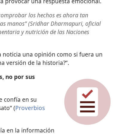
a provocar una respuesta emocional.
 comprobar los hechos es ahora tan
as manos” (Sridhar Dharmapuri, oficial
entaria y nutrición de las Naciones
 noticia una opinión como si fuera un
 versión de la historia?”.
s, no por sus
e confía en su
ato” (
Proverbios
a en la información