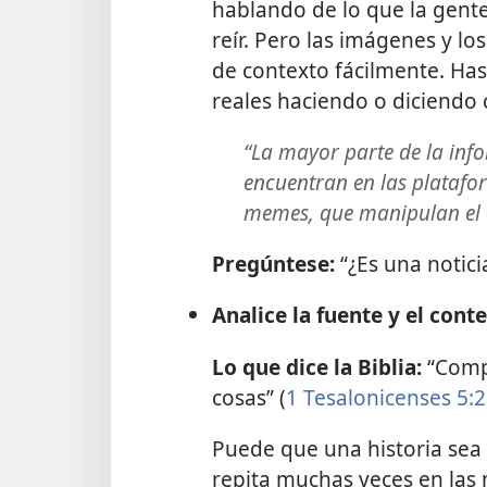
hablando de lo que la gent
reír. Pero las imágenes y l
de contexto fácilmente. Ha
reales haciendo o diciendo 
“La mayor parte de la info
encuentran en las platafo
memes, que manipulan el c
Pregúntese:
“¿Es una notici
Analice la fuente y el cont
Lo que dice la Biblia:
“Comp
cosas” (
1 Tesalonicenses 5:
Puede que una historia sea
repita muchas veces en las 