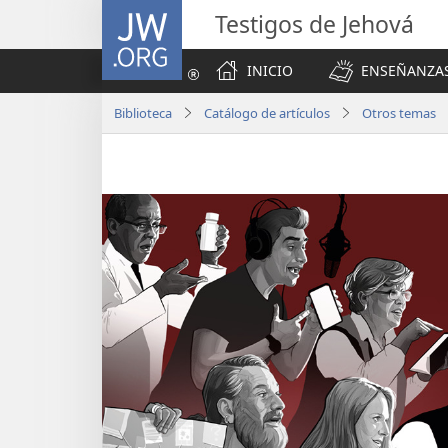
JW.ORG
Testigos de Jehová
INICIO
ENSEÑANZAS
Biblioteca
Catálogo de artículos
Otros temas