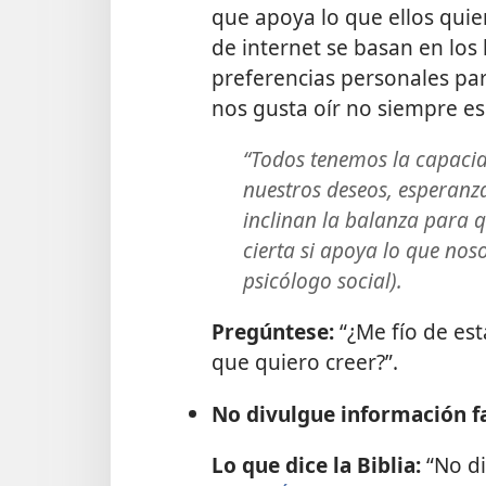
que apoya lo que ellos quier
de internet se basan en los 
preferencias personales par
nos gusta oír no siempre es
“Todos tenemos la capacid
nuestros deseos, esperanz
inclinan la balanza para 
cierta si apoya lo que nos
psicólogo social).
Pregúntese:
“¿Me fío de es
que quiero creer?”.
No divulgue información f
Lo que dice la Biblia:
“No di