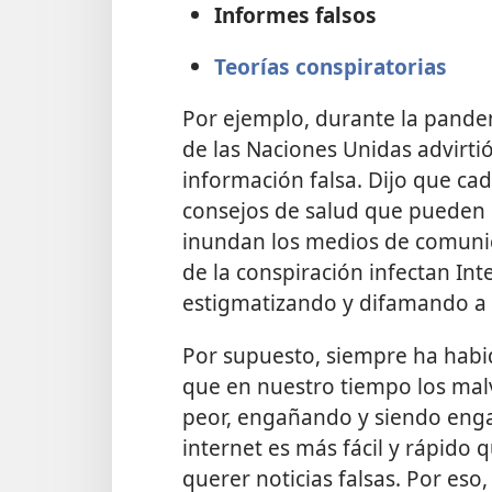
Informes falsos
Teorías conspiratorias
Por ejemplo, durante la pandem
de las Naciones Unidas advirt
información falsa. Dijo que c
consejos de salud que pueden 
inundan los medios de comunica
de la conspiración infectan Inte
estigmatizando y difamando a 
Por supuesto, siempre ha habido
que en nuestro tiempo los malv
peor, engañando y siendo eng
internet es más fácil y rápido q
querer noticias falsas. Por eso