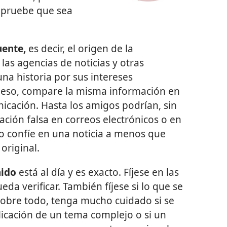
ompruebe que sea
uente,
es decir, el origen de la
las agencias de noticias y otras
a historia por sus intereses
r eso, compare la misma información en
icación. Hasta los amigos podrían, sin
ación falsa en correos electrónicos o en
 no confíe en una noticia a menos que
original.
nido
está al día y es exacto. Fíjese en las
eda verificar. También fíjese si lo que se
Sobre todo, tenga mucho cuidado si se
licación de un tema complejo o si un