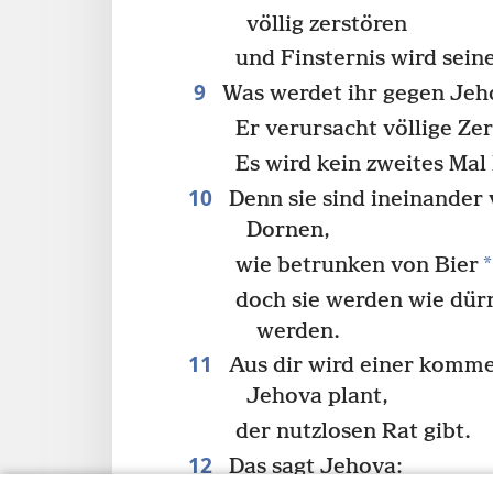
völlig zerstören
und Finsternis wird sein
9
Was werdet ihr gegen Jeh
Er verursacht völlige Ze
Es wird kein zweites Mal
10
Denn sie sind ineinander
Dornen,
*
wie betrunken von Bier
doch sie werden wie dür
werden.
11
Aus dir wird einer komme
Jehova plant,
der nutzlosen Rat gibt.
12
Das sagt Jehova: