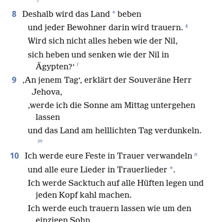
8
*
Deshalb wird das Land
beben
k
und jeder Bewohner darin wird trauern.
Wird sich nicht alles heben wie der Nil,
sich heben und senken wie der Nil in
l
Ägypten?‘
9
‚An jenem Tag‘, erklärt der Souveräne Herr
Jehova,
‚werde ich die Sonne am Mittag untergehen
lassen
und das Land am helllichten Tag verdunkeln.
m
n
10
Ich werde eure Feste in Trauer verwandeln
*
und alle eure Lieder in Trauerlieder
.
Ich werde Sacktuch auf alle Hüften legen und
jeden Kopf kahl machen.
Ich werde euch trauern lassen wie um den
einzigen Sohn