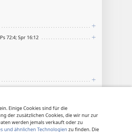
 Ps 72:4; Spr 16:12
Jak 3:2
n. Einige Cookies sind für die
 der zusätzlichen Cookies, die wir nur zur
Daten werden jemals verkauft oder zu
es und ähnlichen Technologien
zu finden. Die