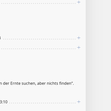
3
in der Ernte suchen, aber nichts finden“.
 3:10