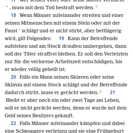
Wer seinen Vater oder seine Mutter verflucht
o
*
, muss mit dem Tod bestraft werden.
18
Wenn Männer miteinander streiten und einer
seinen Mitmenschen mit einem Stein oder mit der
*
Faust
schlägt und er nicht stirbt, aber bettlägerig
19
wird, gilt Folgendes:
Kann der Betreffende
aufstehen und am Stock draußen umhergehen, dann
soll der Täter straffrei bleiben. Er soll den Verletzten
nur für die verlorene Arbeitszeit entschädigen, bis
er wieder völlig geheilt ist.
20
Falls ein Mann seinen Sklaven oder seine
Sklavin mit einem Stock schlägt und der Betreffende
p
21
dadurch stirbt, muss er gerächt werden.
Bleibt er aber noch ein oder zwei Tage am Leben,
soll er nicht gerächt werden, denn er wurde mit dem
Geld seines Besitzers gekauft.
22
Falls Männer miteinander kämpfen und dabei
eine Schwangere verletzen und sie eine Frühgeburt