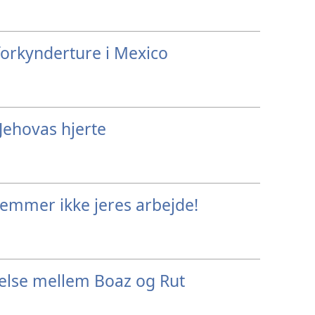
orkynderture i Mexico
Jehovas hjerte
emmer ikke jeres arbejde!
delse mellem Boaz og Rut