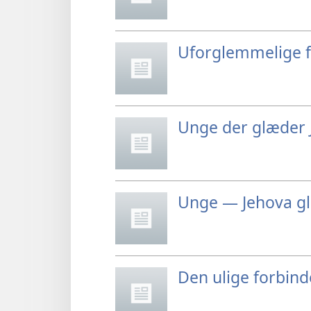
Uforglemmelige f
Unge der glæder 
Unge — Jehova gl
Den ulige forbin