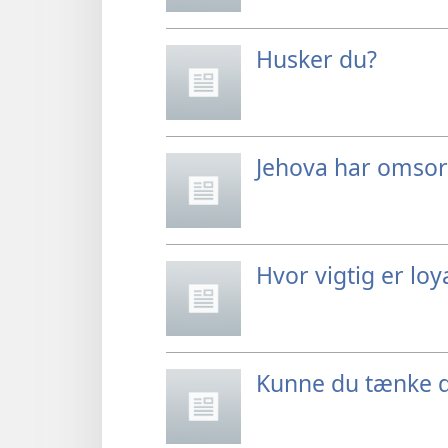
Husker du?
Jehova har omsor
Hvor vigtig er lo
Kunne du tænke d