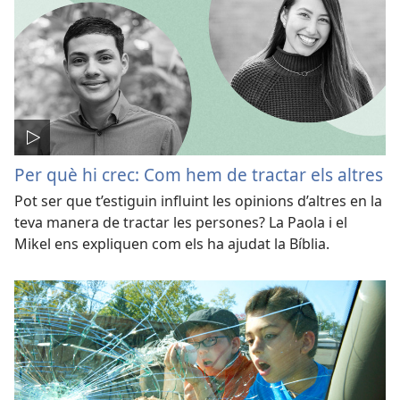
Per què hi crec: Com hem de tractar els altres
Pot ser que t’estiguin influint les opinions d’altres en la
teva manera de tractar les persones? La Paola i el
Mikel ens expliquen com els ha ajudat la Bíblia.