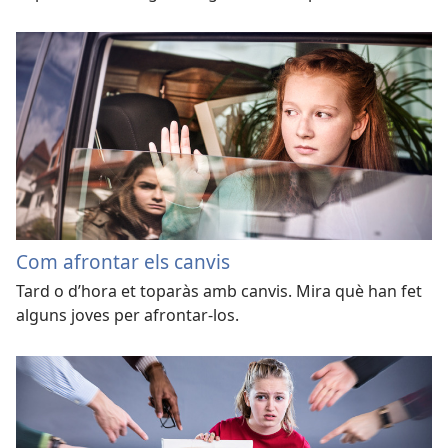
Com afrontar els canvis
Tard o d’hora et toparàs amb canvis. Mira què han fet
alguns joves per afrontar-los.