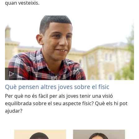
quan vesteixis.
Què pensen altres joves sobre el físic
Per què no és fàcil per als joves tenir una visió
equilibrada sobre el seu aspecte físic? Què els hi pot
ajudar?