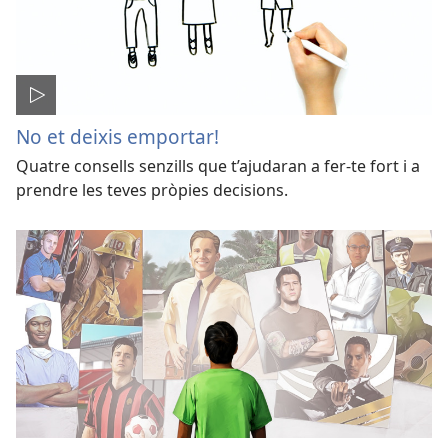
No et deixis emportar!
Quatre consells senzills que t’ajudaran a fer-te fort i a
prendre les teves pròpies decisions.