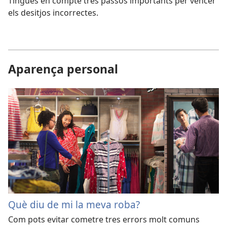
Tingues en compte tres passos importants per vèncer
els desitjos incorrectes.
Aparença personal
Què diu de mi la meva roba?
Com pots evitar cometre tres errors molt comuns