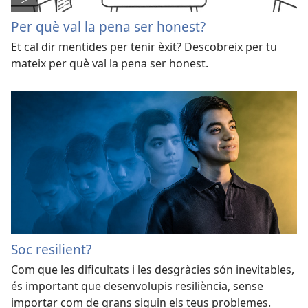
Per què val la pena ser honest?
Et cal dir mentides per tenir èxit? Descobreix per tu
mateix per què val la pena ser honest.
Soc resilient?
Com que les dificultats i les desgràcies són inevitables,
és important que desenvolupis resiliència, sense
importar com de grans siguin els teus problemes.