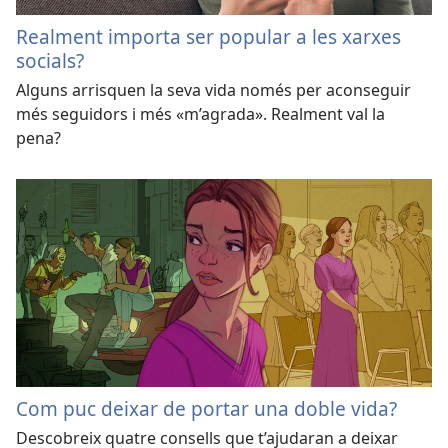
Realment importa ser popular a les xarxes
socials?
Alguns arrisquen la seva vida només per aconseguir
més seguidors i més «m’agrada». Realment val la
pena?
Com puc deixar de portar una doble vida?
Descobreix quatre consells que t’ajudaran a deixar