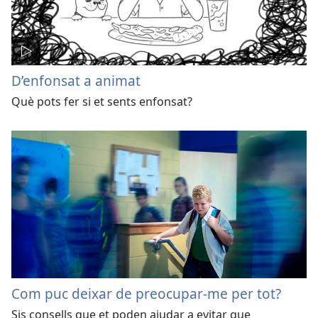
D’enfonsat a animat
Què pots fer si et sents enfonsat?
Com puc deixar de preocupar-me per tot?
Sis consells que et poden ajudar a evitar que