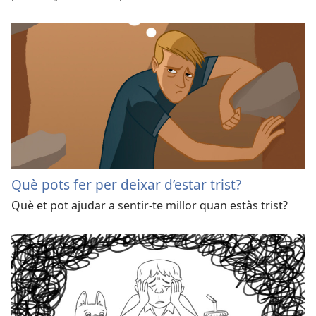
Què pots fer per deixar d’estar trist?
Què et pot ajudar a sentir-te millor quan estàs trist?