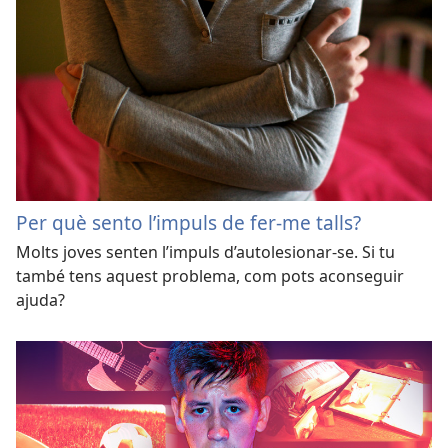
Per què sento l’impuls de fer-me talls?
Molts joves senten l’impuls d’autolesionar-se. Si tu
també tens aquest problema, com pots aconseguir
ajuda?