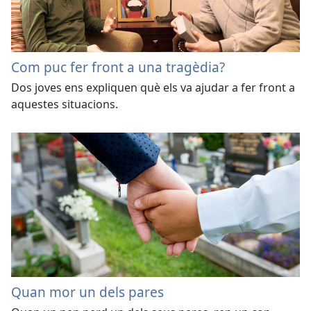
Com puc fer front a una tragèdia?
Dos joves ens expliquen què els va ajudar a fer front a
aquestes situacions.
Quan mor un dels pares