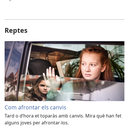
Reptes
Com afrontar els canvis
Tard o d’hora et toparàs amb canvis. Mira què han fet
alguns joves per afrontar-los.