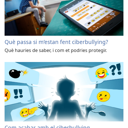
Què passa si m’estan fent ciberbullying?
Què hauries de saber, i com et podries protegir.
Com acabar amb el ciberbullying