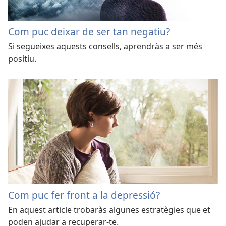
Com puc deixar de ser tan negatiu?
Si segueixes aquests consells, aprendràs a ser més
positiu.
Com puc fer front a la depressió?
En aquest article trobaràs algunes estratègies que et
poden ajudar a recuperar-te.