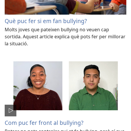
Què puc fer si em fan bullying?
Molts joves que pateixen bullying no veuen cap
sortida. Aquest article explica què pots fer per millorar
la situació.
Com puc fer front al bullying?