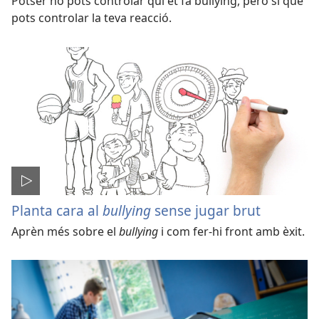
Potser no pots controlar qui et fa bullying, però sí que
pots controlar la teva reacció.
Planta cara al
bullying
sense jugar brut
Aprèn més sobre el
bullying
i com fer-hi front amb èxit.