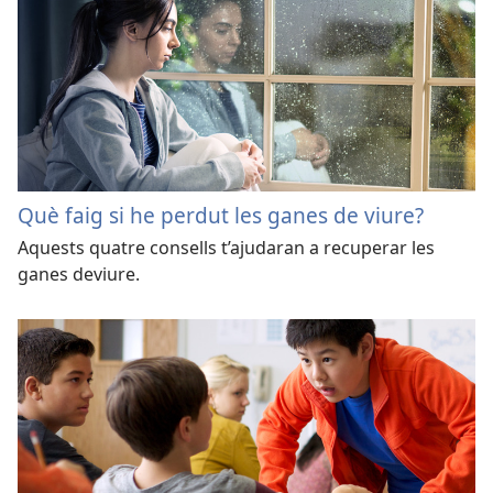
Què faig si he perdut les ganes de viure?
Aquests quatre consells t’ajudaran a recuperar les
ganes deviure.