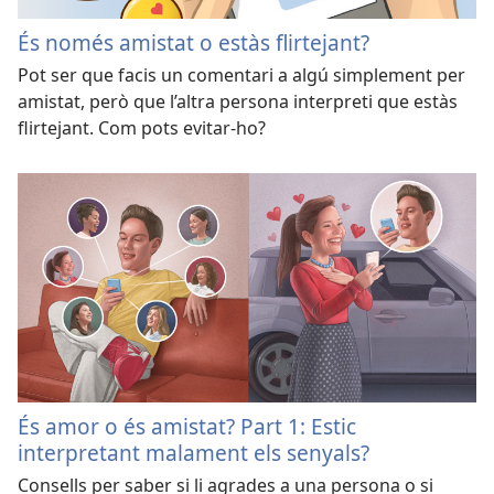
És només amistat o estàs flirtejant?
Pot ser que facis un comentari a algú simplement per
amistat, però que l’altra persona interpreti que estàs
flirtejant. Com pots evitar-ho?
És amor o és amistat? Part 1: Estic
interpretant malament els senyals?
Consells per saber si li agrades a una persona o si