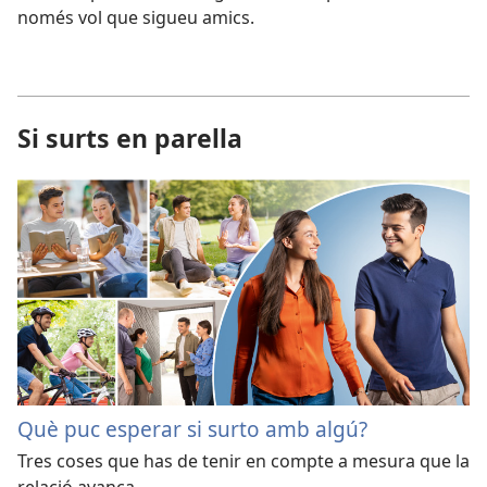
només vol que sigueu amics.
Si surts en parella
Què puc esperar si surto amb algú?
Tres coses que has de tenir en compte a mesura que la
relació avança.