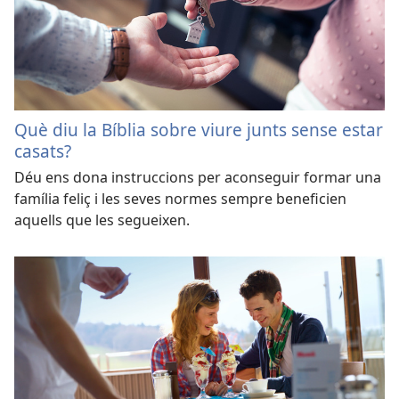
Què diu la Bíblia sobre viure junts sense estar
casats?
Déu ens dona instruccions per aconseguir formar una
família feliç i les seves normes sempre beneficien
aquells que les segueixen.