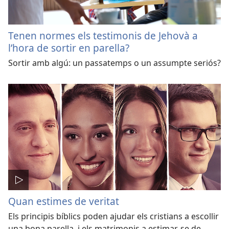
Tenen normes els testimonis de Jehovà a
l’hora de sortir en parella?
Sortir amb algú: un passatemps o un assumpte seriós?
Quan estimes de veritat
Els principis bíblics poden ajudar els cristians a escollir
una bona parella, i els matrimonis a estimar-se de