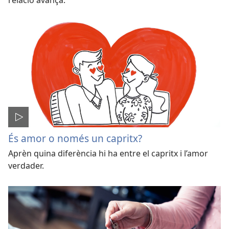
És amor o només un capritx?
Aprèn quina diferència hi ha entre el capritx i l’amor
verdader.