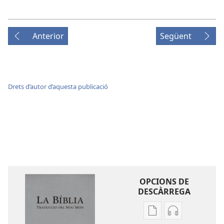
Anterior
Següent
Drets d’autor d’aquesta publicació
OPCIONS DE
DESCÀRREGA
Opcions
Opcions