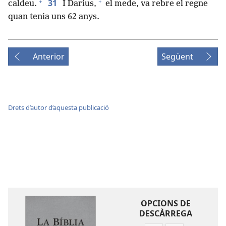
+
+
31
caldeu.
I Darius,
el mede, va rebre el regne
quan tenia uns 62 anys.
Anterior
Següent
Drets d’autor d’aquesta publicació
OPCIONS DE
DESCÀRREGA