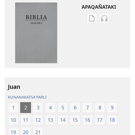
APAQAÑATAKI
Aka
Aka
archivonakanwa
archivonaka
qellqatanak
grabacionan
apaqasma
apaqasma
Biblia
Biblia
Aymara.
Aymara.
Machaq
Machaq
Mundon
Mundon
Jakirinakataki
Jakirinakataki
Juan
KUNANAKATSA PARLI
1
2
3
4
5
6
7
8
9
10
11
12
13
14
15
16
17
18
19
20
21