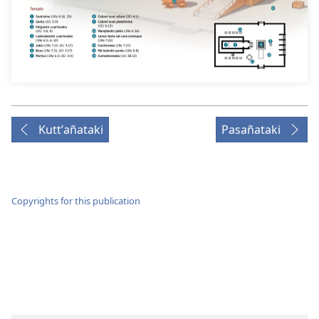
Kuttʼañataki
Pasañataki
Copyrights for this publication