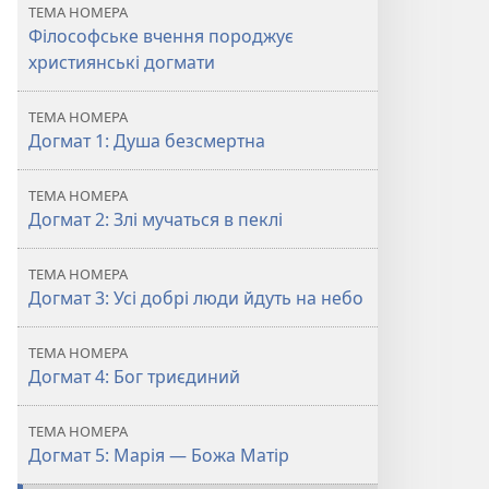
ТЕМА НОМЕРА
Філософське вчення породжує
християнські догмати
ТЕМА НОМЕРА
Догмат 1: Душа безсмертна
ТЕМА НОМЕРА
Догмат 2: Злі мучаться в пеклі
ТЕМА НОМЕРА
Догмат 3: Усі добрі люди йдуть на небо
ТЕМА НОМЕРА
Догмат 4: Бог триєдиний
ТЕМА НОМЕРА
Догмат 5: Марія — Божа Матір