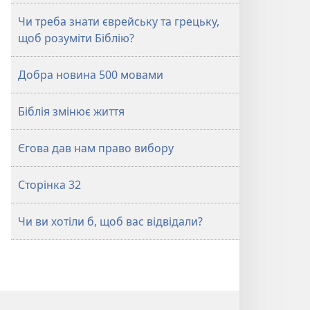
Чи треба знати єврейську та грецьку,
щоб розуміти Біблію?
Добра новина 500 мовами
Біблія змінює життя
Єгова дав нам право вибору
Сторінка 32
Чи ви хотіли б, щоб вас відвідали?