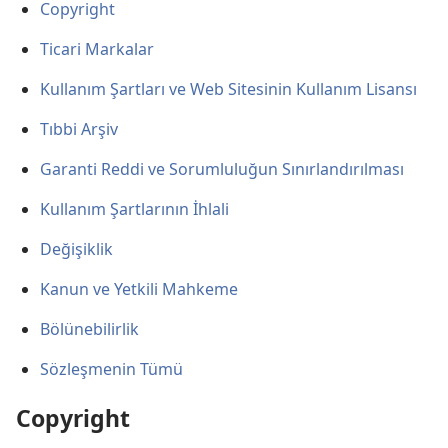
Copyright
Ticari Markalar
Kullanım Şartları ve Web Sitesinin Kullanım Lisansı
Tıbbi Arşiv
Garanti Reddi ve Sorumluluğun Sınırlandırılması
Kullanım Şartlarının İhlali
Değişiklik
Kanun ve Yetkili Mahkeme
Bölünebilirlik
Sözleşmenin Tümü
Copyright