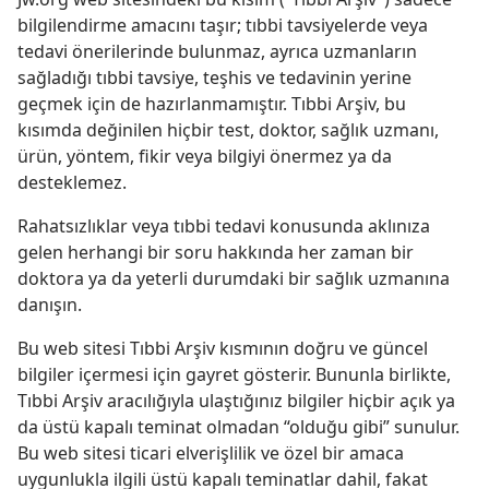
bilgilendirme amacını taşır; tıbbi tavsiyelerde veya
tedavi önerilerinde bulunmaz, ayrıca uzmanların
sağladığı tıbbi tavsiye, teşhis ve tedavinin yerine
geçmek için de hazırlanmamıştır. Tıbbi Arşiv, bu
kısımda değinilen hiçbir test, doktor, sağlık uzmanı,
ürün, yöntem, fikir veya bilgiyi önermez ya da
desteklemez.
Rahatsızlıklar veya tıbbi tedavi konusunda aklınıza
gelen herhangi bir soru hakkında her zaman bir
doktora ya da yeterli durumdaki bir sağlık uzmanına
danışın.
Bu web sitesi Tıbbi Arşiv kısmının doğru ve güncel
bilgiler içermesi için gayret gösterir. Bununla birlikte,
Tıbbi Arşiv aracılığıyla ulaştığınız bilgiler hiçbir açık ya
da üstü kapalı teminat olmadan “olduğu gibi” sunulur.
Bu web sitesi ticari elverişlilik ve özel bir amaca
uygunlukla ilgili üstü kapalı teminatlar dahil, fakat