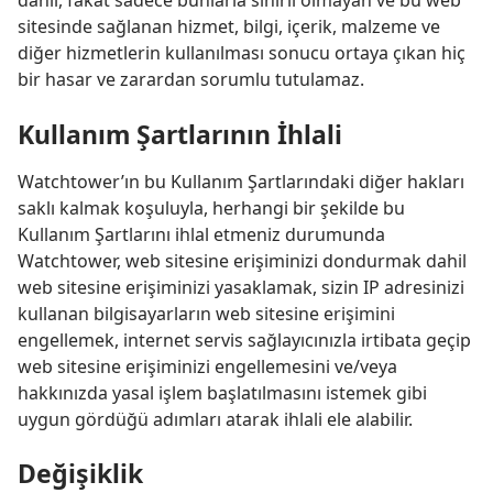
dahil, fakat sadece bunlarla sınırlı olmayan ve bu web
sitesinde sağlanan hizmet, bilgi, içerik, malzeme ve
diğer hizmetlerin kullanılması sonucu ortaya çıkan hiç
bir hasar ve zarardan sorumlu tutulamaz.
Kullanım Şartlarının İhlali
Watchtower’ın bu Kullanım Şartlarındaki diğer hakları
saklı kalmak koşuluyla, herhangi bir şekilde bu
Kullanım Şartlarını ihlal etmeniz durumunda
Watchtower, web sitesine erişiminizi dondurmak dahil
web sitesine erişiminizi yasaklamak, sizin IP adresinizi
kullanan bilgisayarların web sitesine erişimini
engellemek, internet servis sağlayıcınızla irtibata geçip
web sitesine erişiminizi engellemesini ve/​veya
hakkınızda yasal işlem başlatılmasını istemek gibi
uygun gördüğü adımları atarak ihlali ele alabilir.
Değişiklik