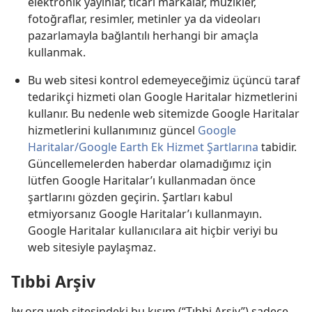
elektronik yayınlar, ticari markalar, müzikler,
fotoğraflar, resimler, metinler ya da videoları
pazarlamayla bağlantılı herhangi bir amaçla
kullanmak.
Bu web sitesi kontrol edemeyeceğimiz üçüncü taraf
tedarikçi hizmeti olan Google Haritalar hizmetlerini
kullanır. Bu nedenle web sitemizde Google Haritalar
hizmetlerini kullanımınız güncel
Google
Haritalar/Google Earth Ek Hizmet Şartlarına
tabidir.
Güncellemelerden haberdar olamadığımız için
lütfen Google Haritalar’ı kullanmadan önce
şartlarını gözden geçirin. Şartları kabul
etmiyorsanız Google Haritalar’ı kullanmayın.
Google Haritalar kullanıcılara ait hiçbir veriyi bu
web sitesiyle paylaşmaz.
Tıbbi Arşiv
Jw.org web sitesindeki bu kısım (“Tıbbi Arşiv”) sadece