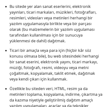
Bu sitede yer alan sanat eserlerini, elektronik
yayınları, ticari markaları, müzikleri, fotoğrafları,
resimleri, videoları veya metinleri herhangi bir
yazılım uygulamasıyla birlikte veya bir parçası
olarak (bu malzemelerin bir yazılım uygulaması
tarafından kullanılması için bir sunucuya
yüklenmesi de dahil) dağıtmak.
Ticari bir amaçla veya para için (hiçbir kâr söz
konusu olmasa bile), bu web sitesindeki herhangi
bir sanat eserini, elektronik yayını, ticari markayı,
müziği, fotoğrafı, resmi, videoyu veya metni
çoğaltmak, kopyalamak, taklit etmek, dağıtmak
veya kendi çıkarı için kullanmak.
Özellikle bu siteden veri, HTML, resim ya da
metinleri toplama, kopyalama, indirme, çıkartma ya
da kazıma niyetiyle geliştirilmiş dağıtım amaçlı
yazılım uygulamaları, araçlar ya da teknikler