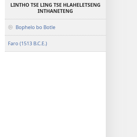
LINTHO TSE LING TSE HLAHELETSENG
INTHANETENG
Bophelo bo Botle
Faro (1513 B.C.E.)