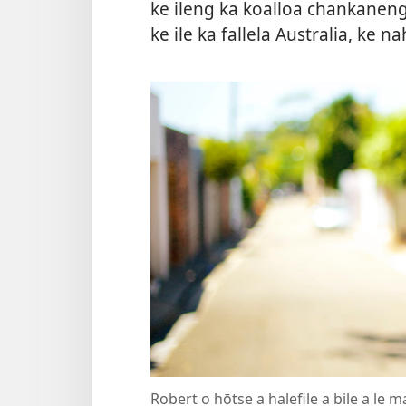
ke ileng ka koalloa chankaneng 
ke ile ka fallela Australia, ke
Robert o hōtse a halefile a bile a le m