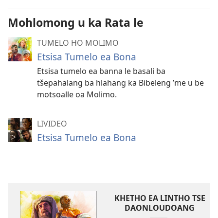
Mohlomong u ka Rata le
TUMELO HO MOLIMO
Etsisa Tumelo ea Bona
Etsisa tumelo ea banna le basali ba
tšepahalang ba hlahang ka Bibeleng ’me u be
motsoalle oa Molimo.
LIVIDEO
Etsisa Tumelo ea Bona
KHETHO EA LINTHO TSE
DAONLOUDOANG