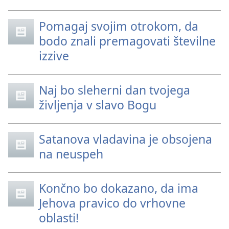
Pomagaj svojim otrokom, da
bodo znali premagovati številne
izzive
Naj bo sleherni dan tvojega
življenja v slavo Bogu
Satanova vladavina je obsojena
na neuspeh
Končno bo dokazano, da ima
Jehova pravico do vrhovne
oblasti!