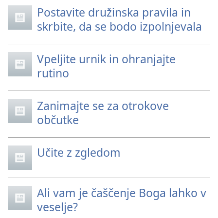
Postavite družinska pravila in
skrbite, da se bodo izpolnjevala
Vpeljite urnik in ohranjajte
rutino
Zanimajte se za otrokove
občutke
Učite z zgledom
Ali vam je čaščenje Boga lahko v
veselje?