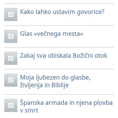
Kako lahko ustavim govorice?
Glas »večnega mesta«
Zakaj sva obiskala Božični otok
Moja ljubezen do glasbe,
življenja in Biblije
Španska armada in njena plovba
v smrt