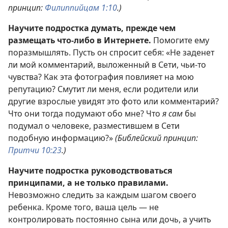
принцип:
Филиппийцам 1:10
.)
Научите подростка думать, прежде чем
размещать что-либо в Интернете.
Помогите ему
поразмышлять. Пусть он спросит себя: «Не заденет
ли мой комментарий, выложенный в Сети, чьи-то
чувства? Как эта фотография повлияет на мою
репутацию? Смутит ли меня, если родители или
другие взрослые увидят это фото или комментарий?
Что они тогда подумают обо мне? Что
я сам
бы
подумал о человеке, разместившем в Сети
подобную информацию?»
(Библейский принцип:
Притчи 10:23
.)
Научите подростка руководствоваться
принципами, а не только правилами.
Невозможно следить за каждым шагом своего
ребенка. Кроме того, ваша цель — не
контролировать постоянно сына или дочь, а учить