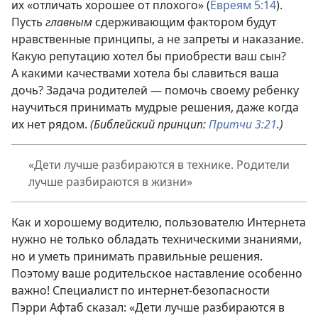
их «отличать хорошее от плохого» (
Евреям 5:14
).
Пусть
главным
сдерживающим фактором будут
нравственные принципы, а не запреты и наказание.
Какую репутацию хотел бы приобрести ваш сын?
А какими качествами хотела бы славиться ваша
дочь? Задача родителей — помочь своему ребенку
научиться принимать мудрые решения, даже когда
их нет рядом.
(Библейский принцип:
Притчи 3:21
.)
«Дети лучше разбираются в технике. Родители
лучше разбираются в жизни»
Как и хорошему водителю, пользователю Интернета
нужно не только обладать техническими знаниями,
но и уметь принимать правильные решения.
Поэтому ваше родительское наставление особенно
важно! Специалист по интернет-безопасности
Пэрри Афтаб сказал: «Дети лучше разбираются в