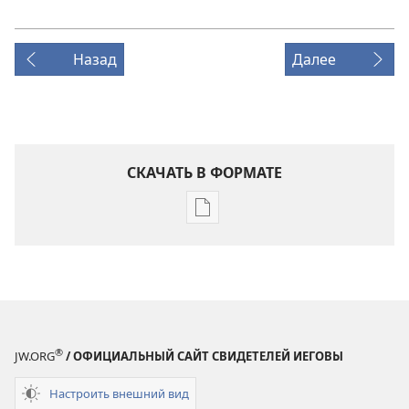
Назад
Далее
СКАЧАТЬ В ФОРМАТЕ
Варианты
загрузки
публикации
ПРОБУДИТЕСЬ!
Октябрь 2008
®
JW.ORG
/ ОФИЦИАЛЬНЫЙ САЙТ СВИДЕТЕЛЕЙ ИЕГОВЫ
Настроить внешний вид