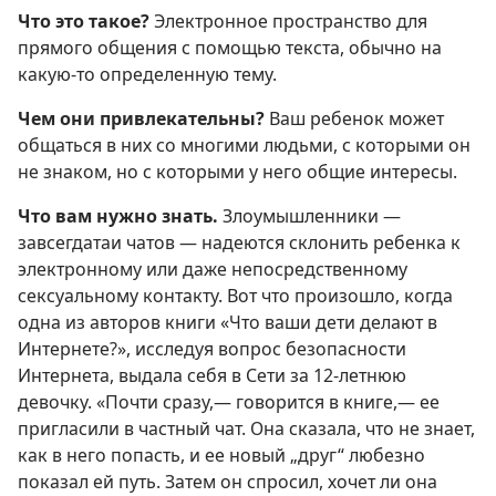
Что это такое?
Электронное пространство для
прямого общения с помощью текста, обычно на
какую-то определенную тему.
Чем они привлекательны?
Ваш ребенок может
общаться в них со многими людьми, с которыми он
не знаком, но с которыми у него общие интересы.
Что вам нужно знать.
Злоумышленники —
завсегдатаи чатов — надеются склонить ребенка к
электронному или даже непосредственному
сексуальному контакту. Вот что произошло, когда
одна из авторов книги «Что ваши дети делают в
Интернете?», исследуя вопрос безопасности
Интернета, выдала себя в Сети за 12-летнюю
девочку. «Почти сразу,— говорится в книге,— ее
пригласили в частный чат. Она сказала, что не знает,
как в него попасть, и ее новый „друг“ любезно
показал ей путь. Затем он спросил, хочет ли она