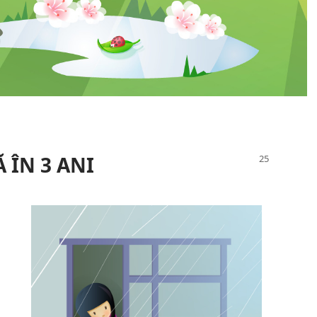
 ÎN 3 ANI