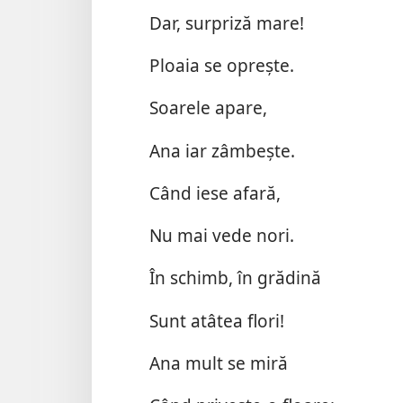
Dar, surpriză mare!
Ploaia se opreşte.
Soarele apare,
Ana iar zâmbeşte.
Când iese afară,
Nu mai vede nori.
În schimb, în grădină
Sunt atâtea flori!
Ana mult se miră