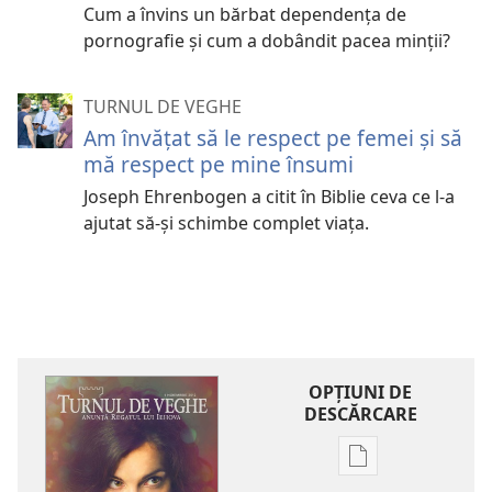
Cum a învins un bărbat dependența de
pornografie și cum a dobândit pacea minții?
TURNUL DE VEGHE
Am învățat să le respect pe femei și să
mă respect pe mine însumi
Joseph Ehrenbogen a citit în Biblie ceva ce l-a
ajutat să-și schimbe complet viața.
OPŢIUNI DE
DESCĂRCARE
Opțiuni