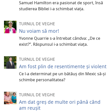
Samuel Hamilton era pasionat de sport, însă
studierea Bibliei i-a schimbat viața.
TURNUL DE VEGHE
Nu voiam să mor!
Yvonne Quarrie s-a întrebat cândva: „De ce
exist?”. Răspunsul i-a schimbat viața.
TURNUL DE VEGHE
Am fost plin de resentimente și violent
Ce l-a determinat pe un bătăuș din Mexic să-și
schimbe personalitatea?
TURNUL DE VEGHE
Am dat greș de multe ori până când
am reușit