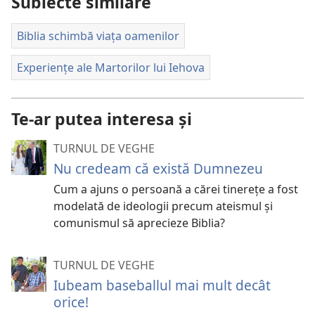
Subiecte similare
Biblia schimbă viața oamenilor
Experiențe ale Martorilor lui Iehova
Te-ar putea interesa și
TURNUL DE VEGHE
Nu credeam că există Dumnezeu
Cum a ajuns o persoană a cărei tinerețe a fost
modelată de ideologii precum ateismul și
comunismul să aprecieze Biblia?
TURNUL DE VEGHE
Iubeam baseballul mai mult decât
orice!