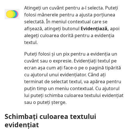
Atingeți un cuvânt pentru a-l selecta. Puteți
folosi mânerele pentru a ajusta porțiunea
selectată. În meniul contextual care se
afișează, atingeți butonul
Evidențiază,
apoi
alegeți culoarea dorită pentru a evidenția
textul.
Puteți folosi și un pix pentru a evidenția un
cuvânt sau o expresie. Evidențiați textul pe
ecran așa cum ați face-o pe o pagină tipărită
cu ajutorul unui evidențiator. Când ați
terminat de selectat textul, va apărea pentru
puțin timp un meniu contextual. Cu ajutorul
lui puteți schimba culoarea textului evidențiat
sau o puteți șterge.
Schimbați culoarea textului
evidențiat