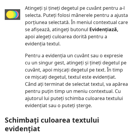
Atingeți și țineți degetul pe cuvânt pentru a-l
selecta. Puteți folosi mânerele pentru a ajusta
porțiunea selectată. În meniul contextual care
se afișează, atingeți butonul
Evidențiază,
apoi alegeți culoarea dorită pentru a
evidenția textul.
Pentru a evidenția un cuvânt sau o expresie
cu un singur gest, atingeți și țineți degetul pe
cuvânt, apoi mișcați degetul pe text. În timp
ce mișcați degetul, textul este evidențiat.
Când ați terminat de selectat textul, va apărea
pentru puțin timp un meniu contextual. Cu
ajutorul lui puteți schimba culoarea textului
evidențiat sau o puteți șterge.
Schimbați culoarea textului
evidențiat