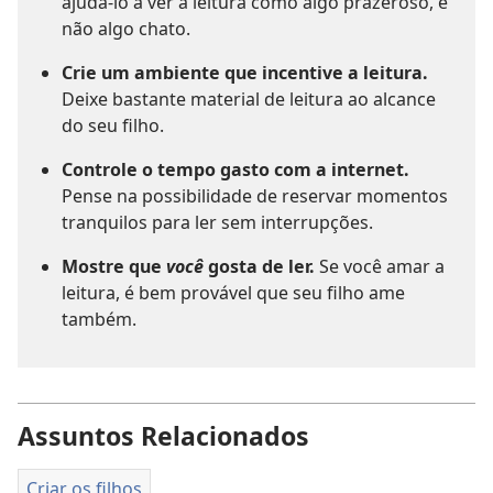
ajudá-lo a ver a leitura como algo prazeroso, e
não algo chato.
Crie um ambiente que incentive a leitura.
Deixe bastante material de leitura ao alcance
do seu filho.
Controle o tempo gasto com a internet.
Pense na possibilidade de reservar momentos
tranquilos para ler sem interrupções.
Mostre que
você
gosta de ler.
Se você amar a
leitura, é bem provável que seu filho ame
também.
Assuntos Relacionados
Criar os filhos