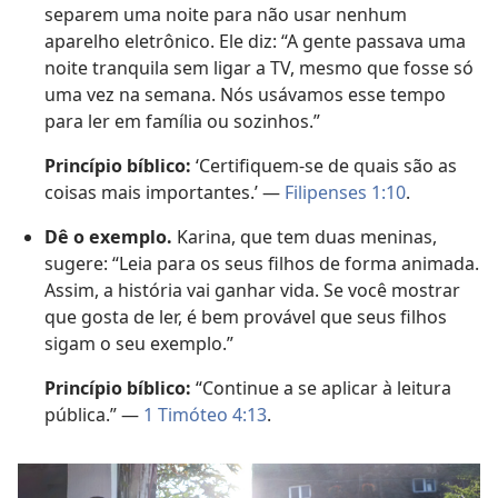
separem uma noite para não usar nenhum
aparelho eletrônico. Ele diz: “A gente passava uma
noite tranquila sem ligar a TV, mesmo que fosse só
uma vez na semana. Nós usávamos esse tempo
para ler em família ou sozinhos.”
Princípio bíblico:
‘Certifiquem-se de quais são as
coisas mais importantes.’ —
Filipenses 1:10
.
Dê o exemplo.
Karina, que tem duas meninas,
sugere: “Leia para os seus filhos de forma animada.
Assim, a história vai ganhar vida. Se você mostrar
que gosta de ler, é bem provável que seus filhos
sigam o seu exemplo.”
Princípio bíblico:
“Continue a se aplicar à leitura
pública.” —
1 Timóteo 4:13
.