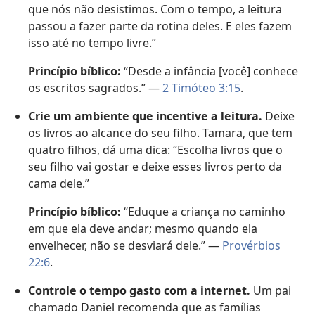
que nós não desistimos. Com o tempo, a leitura
passou a fazer parte da rotina deles. E eles fazem
isso até no tempo livre.”
Princípio bíblico:
“Desde a infância [você] conhece
os escritos sagrados.” —
2 Timóteo 3:15
.
Crie um ambiente que incentive a leitura.
Deixe
os livros ao alcance do seu filho. Tamara, que tem
quatro filhos, dá uma dica: “Escolha livros que o
seu filho vai gostar e deixe esses livros perto da
cama dele.”
Princípio bíblico:
“Eduque a criança no caminho
em que ela deve andar; mesmo quando ela
envelhecer, não se desviará dele.” —
Provérbios
22:6
.
Controle o tempo gasto com a internet.
Um pai
chamado Daniel recomenda que as famílias