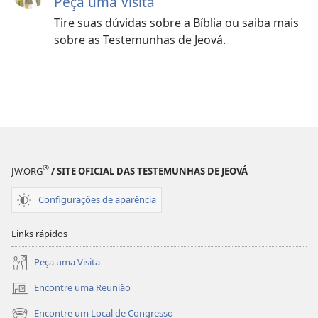
Peça uma Visita
Tire suas dúvidas sobre a Bíblia ou saiba mais
sobre as Testemunhas de Jeová.
®
JW.ORG
/ SITE OFICIAL DAS TESTEMUNHAS DE JEOVÁ
Configurações de aparência
Links rápidos
Peça uma Visita
Encontre uma Reunião
(abre
nova
Encontre um Local de Congresso