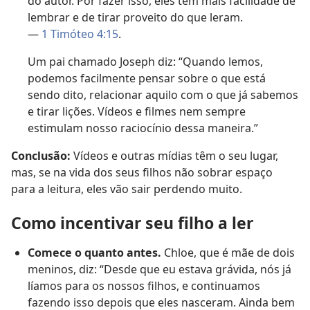
do autor. Por fazer isso, eles têm mais facilidade de
lembrar e de tirar proveito do que leram.
—
1 Timóteo 4:15
.
Um pai chamado Joseph diz: “Quando lemos,
podemos facilmente pensar sobre o que está
sendo dito, relacionar aquilo com o que já sabemos
e tirar lições. Vídeos e filmes nem sempre
estimulam nosso raciocínio dessa maneira.”
Conclusão:
Vídeos e outras mídias têm o seu lugar,
mas, se na vida dos seus filhos não sobrar espaço
para a leitura, eles vão sair perdendo muito.
Como incentivar seu filho a ler
Comece o quanto antes.
Chloe, que é mãe de dois
meninos, diz: “Desde que eu estava grávida, nós já
líamos para os nossos filhos, e continuamos
fazendo isso depois que eles nasceram. Ainda bem