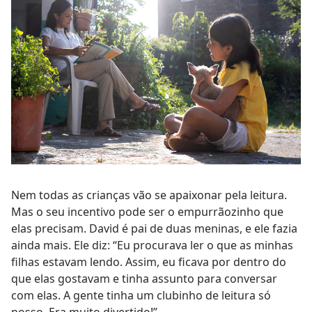
Nem todas as crianças vão se apaixonar pela leitura.
Mas o seu incentivo pode ser o empurrãozinho que
elas precisam. David é pai de duas meninas, e ele fazia
ainda mais. Ele diz: “Eu procurava ler o que as minhas
filhas estavam lendo. Assim, eu ficava por dentro do
que elas gostavam e tinha assunto para conversar
com elas. A gente tinha um clubinho de leitura só
nosso. Era muito divertido!”