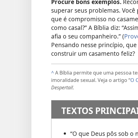
Procure bons exemplos.
Reco
superar seus problemas. Você p
que é compromisso no casame
como casal?” A Bíblia diz: “Ass
afia o seu companheiro.” (
Prov
Pensando nesse princípio, que
construir um casamento feliz?
^
A Bíblia permite que uma pessoa t
imoralidade sexual. Veja o artigo “
O C
Despertai!.
TEXTOS PRINCIPA
“O que Deus pôs sob o 