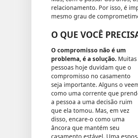
relacionamento. Por isso, é im
mesmo grau de comprometime
O QUE VOCÊ PRECIS
O compromisso não é um
problema, é a solução.
Muitas
pessoas hoje duvidam que o
compromisso no casamento
seja importante. Alguns o vee
como uma corrente que prend
a pessoa a uma decisão ruim
que ela tomou. Mas, em vez
disso, encare-o como uma
âncora que mantém seu
casamento estável. Uma espos