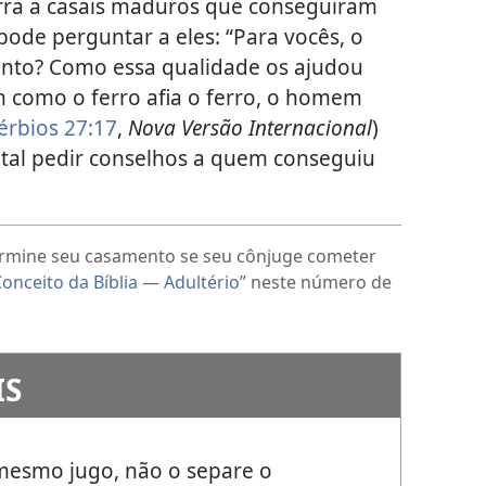
rra a casais maduros que conseguiram
ode perguntar a eles: “Para vocês, o
nto? Como essa qualidade os ajudou
im como o ferro afia o ferro, o homem
érbios 27:17
,
Nova Versão Internacional
)
 tal pedir conselhos a quem conseguiu
ermine seu casamento se seu cônjuge cometer
onceito da Bíblia — Adultério
” neste número de
IS
mesmo jugo, não o separe o