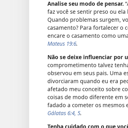
Analise seu modo de pensar.
“
faz você se sentir preso ou el
Quando problemas surgem, vo
casamento? Para fortalecer o 
encare o casamento como um
Mateus 19:6
.
Não se deixe influenciar por 
comprometimento talvez tenha 
observou em seus pais. Uma es
divorciaram quando eu era pe
afetado meu conceito sobre 
coisas de modo diferente em s
fadado a cometer os mesmos e
Gálatas 6:4, 5
.
Tenha cuidado com o que você