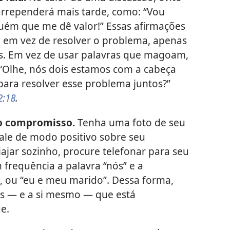
 arrependerá mais tarde, como: “Vou
uém que me dê valor!” Essas afirmações
em vez de resolver o problema, apenas
s. Em vez de usar palavras que magoam,
 “Olhe, nós dois estamos com a cabeça
ara resolver esse problema juntos?”
2:18
.
 o compromisso.
Tenha uma foto de seu
Fale de modo positivo sobre seu
iajar sozinho, procure telefonar para seu
 frequência a palavra “nós” e a
, ou “eu e meu marido”. Dessa forma,
os — e a si mesmo — que está
e.