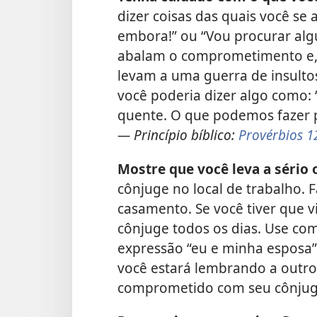
dizer coisas das quais você se
embora!” ou “Vou procurar alg
abalam o comprometimento e, 
levam a uma guerra de insulto
você poderia dizer algo como:
quente. O que podemos fazer p
— Princípio bíblico:
Provérbios 1
Mostre que você leva a sério
cônjuge no local de trabalho. 
casamento. Se você tiver que v
cônjuge todos os dias. Use com
expressão “eu e minha esposa”
você estará lembrando a outr
comprometido com seu cônjug