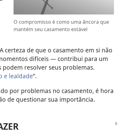
O compromisso é como uma âncora que
mantém seu casamento estável
A certeza de que o casamento em si não
mentos difíceis — contribui para um
s podem resolver seus problemas.
 e lealdade
”.
ndo por problemas no casamento, é hora
o de questionar sua importância.
AZER