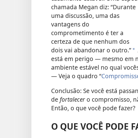
chamada Megan diz: “Durante
uma discussão, uma das
vantagens do
comprometimento é ter a
certeza de que nenhum dos
dois vai abandonar o outro.”
*
está em perigo — mesmo em mo
ambiente estável no qual você
— Veja o quadro “
Compromisso
Conclusão: Se você está passa
de
fortalecer
o compromisso, nã
Então, o que você pode fazer?
O QUE VOCÊ PODE F