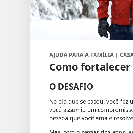
AJUDA PARA A FAMÍLIA | CA
Como fortalecer
O DESAFIO
No dia que se casou, você fez
você assumiu um compromisso
pessoa que você ama e resolve
Mas, com o passar dos anos, a