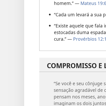
homem.” —
Mateus 19:
“Cada um levará a sua p
“Existe aquele que fala
estocadas duma espada,
cura.” —
Provérbios 12:
COMPROMISSO E 
“Se você e seu cônjuge 
sensação agradável de 
pensam nos meses, anos
imaginam os dois juntos