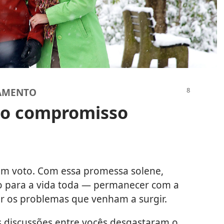
SAMENTO
 o compromisso
 um voto. Com essa promessa solene,
 para a vida toda — permanecer com a
r os problemas que venham a surgir.
s discussões entre vocês desgastaram o