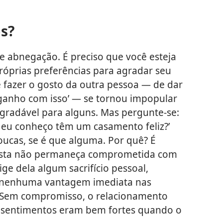
os?
 abnegação. É preciso que você esteja
róprias preferências para agradar seu
e fazer o gosto da outra pessoa — de dar
 ganho com isso’ — se tornou impopular
gradável para alguns. Mas pergunte-se:
 eu conheço têm um casamento feliz?’
oucas, se é que alguma. Por quê? É
ísta não permaneça comprometida com
e dela algum sacrifício pessoal,
 nenhuma vantagem imediata nas
 Sem compromisso, o relacionamento
s sentimentos eram bem fortes quando o