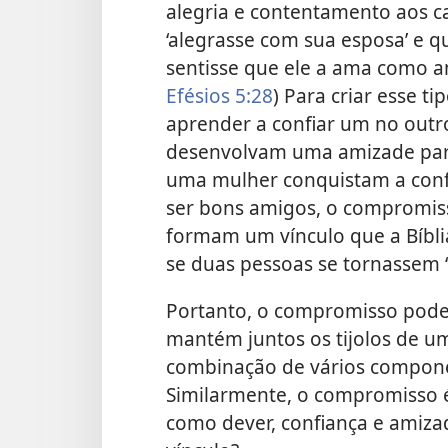
alegria e contentamento aos c
‘alegrasse com sua esposa’ e 
sentisse que ele a ama como a
Efésios 5:28
) Para criar esse t
aprender a confiar um no outr
desenvolvam uma amizade par
uma mulher conquistam a conf
ser bons amigos, o compromis
formam um vínculo que a Bíbl
se duas pessoas se tornassem
Portanto, o compromisso pod
mantém juntos os tijolos de um
combinação de vários componen
Similarmente, o compromisso 
como dever, confiança e amiza