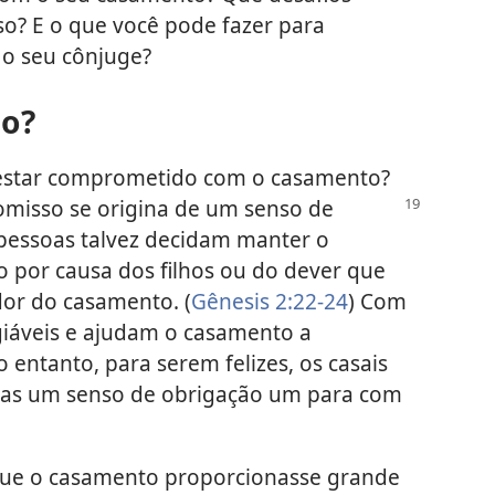
? E o que você pode fazer para
 o seu cônjuge?
so?
a estar comprometido com o casamento?
misso se origina de um senso de
pessoas talvez decidam manter o
por causa dos filhos ou do dever que
or do casamento. (
Gênesis 2:22-24
) Com
giáveis e ajudam o casamento a
o entanto, para serem felizes, os casais
nas um senso de obrigação um para com
 que o casamento proporcionasse grande