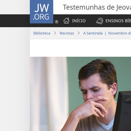
JW.ORG
Testemunhas de Jeov
INÍCIO
ENSINOS BÍ
Biblioteca
Revistas
A Sentinela | Novembro d