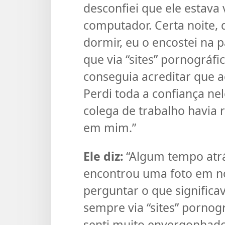
desconfiei que ele estava
computador. Certa noite, 
dormir, eu o encostei na 
que via “sites” pornográfi
conseguia acreditar que 
Perdi toda a confiança nel
colega de trabalho havia
em mim.”
Ele diz:
“Algum tempo atr
encontrou uma foto em n
perguntar o que significa
sempre via “sites” pornogr
senti muito envergonhado