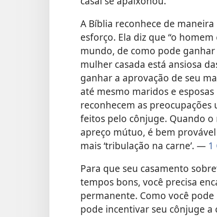
casal se apaixonou.
A Bíblia reconhece de maneira 
esforço. Ela diz que “o homem 
mundo, de como pode ganhar a
mulher casada está ansiosa d
ganhar a aprovação de seu mar
até mesmo maridos e esposas 
reconhecem as preocupações um
feitos pelo cônjuge. Quando o
apreço mútuo, é bem provável
mais ‘tribulação na carne’. —
1 
Para que seu casamento sobrevi
tempos bons, você precisa en
permanente. Como você pode d
pode incentivar seu cônjuge 