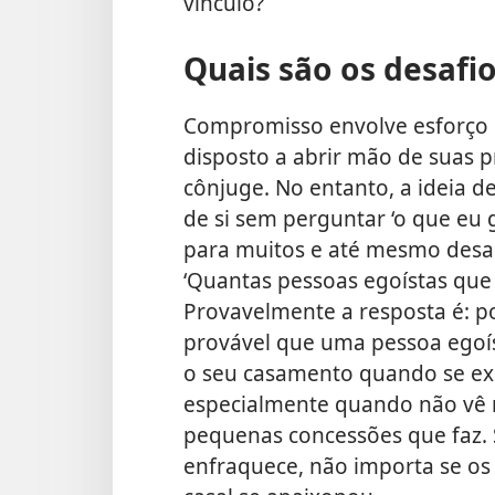
vínculo?
Quais são os desafi
Compromisso envolve esforço e
disposto a abrir mão de suas p
cônjuge. No entanto, a ideia d
de si sem perguntar ‘o que eu
para muitos e até mesmo desa
‘Quantas pessoas egoístas que
Provavelmente a resposta é: p
provável que uma pessoa ego
o seu casamento quando se exig
especialmente quando não vê
pequenas concessões que faz.
enfraquece, não importa se o