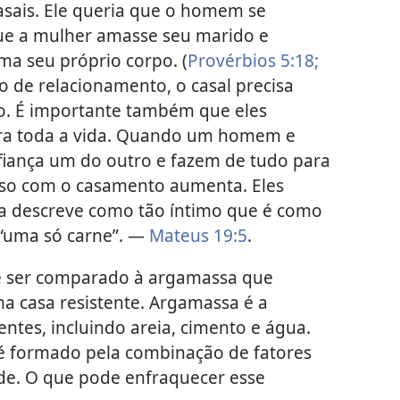
asais. Ele queria que o homem se
que a mulher amasse seu marido e
ma seu próprio corpo. (
Provérbios 5:18;
ipo de relacionamento, o casal precisa
o. É importante também que eles
a toda a vida. Quando um homem e
iança um do outro e fazem de tudo para
so com o casamento aumenta. Eles
ia descreve como tão íntimo que é como
 “uma só carne”. —
Mateus 19:5
.
e ser comparado à argamassa que
a casa resistente. Argamassa é a
tes, incluindo areia, cimento e água.
é formado pela combinação de fatores
de. O que pode enfraquecer esse