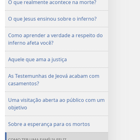
O que realmente acontece na morte?
O que Jesus ensinou sobre o inferno?
Como aprender a verdade a respeito do
inferno afeta você?
Aquele que ama a justiça
As Testemunhas de Jeová acabam com
casamentos?
Uma visitação aberta ao público com um
objetivo
Sobre a esperança para os mortos
COMO TER UMA FAMÍLIA FELIZ