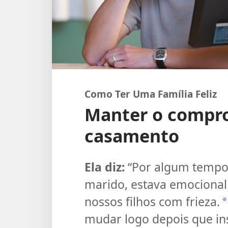
Como Ter Uma Família Feliz
Manter o compr
casamento
Ela diz:
“Por algum tempo
marido, estava emocional
nossos filhos com frieza.
*
mudar logo depois que ins