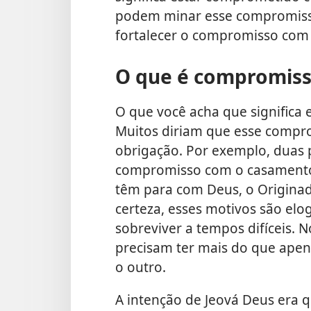
podem minar esse compromisso
fortalecer o compromisso com
O que é compromis
O que você acha que signific
Muitos diriam que
esse compro
obrigação. Por exemplo, duas 
compromisso com o casamento 
têm para com Deus, o Originad
certeza, esses motivos são elo
sobreviver a tempos difíceis. N
precisam ter mais do que ape
o outro.
A intenção de Jeová Deus era