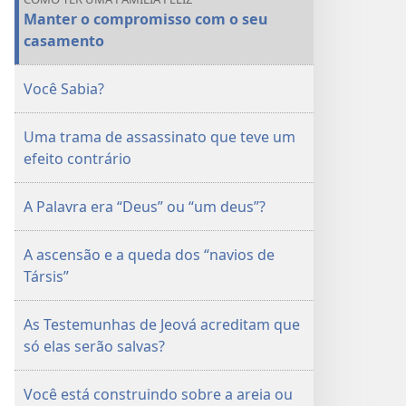
Manter o compromisso com o seu
casamento
Você Sabia?
Uma trama de assassinato que teve um
efeito contrário
A Palavra era “Deus” ou “um deus”?
A ascensão e a queda dos “navios de
Társis”
As Testemunhas de Jeová acreditam que
só elas serão salvas?
Você está construindo sobre a areia ou