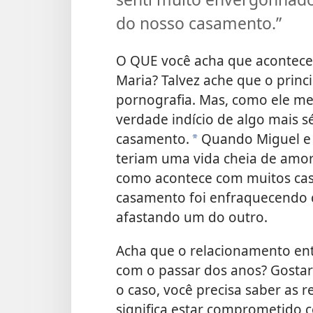
do nosso casamento.”
O QUE você acha que acontece
Maria? Talvez ache que o princ
pornografia. Mas, como ele me
verdade indício de algo mais 
casamento.
Quando Miguel e 
*
teriam uma vida cheia de amo
como acontece com muitos cas
casamento foi enfraquecendo c
afastando um do outro.
Acha que o relacionamento ent
com o passar dos anos? Gostari
o caso, você precisa saber as r
significa estar comprometido 