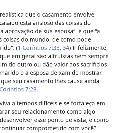
realística que o casamento envolve
casado está ansioso das coisas do
 aprovação de sua esposa”, e que “a
as coisas do mundo, de como pode
ido”. (
1 Coríntios 7:33, 34
) Infelizmente,
que em geral são altruístas nem sempre
 do outro ou dão valor aos sacrifícios
 marido e a esposa deixam de mostrar
 que seu casamento lhes cause ainda
Coríntios 7:28
.
va a tempos difíceis e se fortaleça em
carar seu relacionamento como algo
esenvolver esse ponto de vista, e como
a continuar comprometido com você?