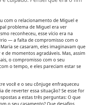
u com o relacionamento de Miguel e
ipal problema de Miguel era ver
smo reconheceu, esse vício era na
sério — a falta de compromisso com o
Maria se casaram, eles imaginavam que
r e de momentos agradáveis. Mas, assim
ais, o compromisso com o seu
om o tempo, e eles pareciam estar se
re você e o seu cônjuge enfraqueceu
a de reverter essa situação? Se esse for
espostas a estas três perguntas: O que
com o seu casamento? Que desafios