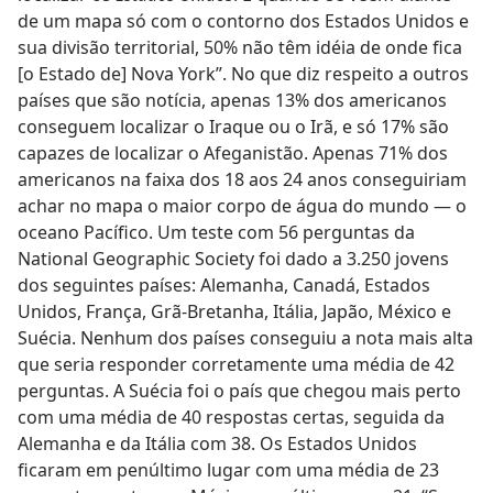
de um mapa só com o contorno dos Estados Unidos e
sua divisão territorial, 50% não têm idéia de onde fica
[o Estado de] Nova York”. No que diz respeito a outros
países que são notícia, apenas 13% dos americanos
conseguem localizar o Iraque ou o Irã, e só 17% são
capazes de localizar o Afeganistão. Apenas 71% dos
americanos na faixa dos 18 aos 24 anos conseguiriam
achar no mapa o maior corpo de água do mundo — o
oceano Pacífico. Um teste com 56 perguntas da
National Geographic Society foi dado a 3.250 jovens
dos seguintes países: Alemanha, Canadá, Estados
Unidos, França, Grã-Bretanha, Itália, Japão, México e
Suécia. Nenhum dos países conseguiu a nota mais alta
que seria responder corretamente uma média de 42
perguntas. A Suécia foi o país que chegou mais perto
com uma média de 40 respostas certas, seguida da
Alemanha e da Itália com 38. Os Estados Unidos
ficaram em penúltimo lugar com uma média de 23