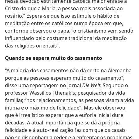
nessa devoção estritamente católica maior ênfase a
Cristo do que a Maria, a pessoa mais associada ao
rosário.” Espera-se que isso estimule o hábito de
meditação entre os católicos numa época em que,
conforme observou o papa, “o cristianismo vem sendo
influenciado pelo costume tradicional da meditação
das religiões orientais”.
Quando se espera muito do casamento
“A maioria dos casamentos não dá certo na Alemanha
porque as pessoas esperam muito do casamento”,
disse uma reportagem no jornal
Die Welt.
Segundo o
professor Wassilios Fthenakis, pesquisador da vida
familiar, “nos relacionamentos, as pessoas visam a vida
íntima e o máximo de felicidade”. Mas ele observou
que é irrealístico esperar que a euforia inicial dure
décadas. A atual importância que se dá à própria
felicidade e à auto-realização faz com que os casais
não se disponham a ceder e a enfrentar os problemas