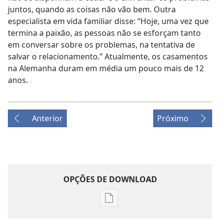
juntos, quando as coisas não vão bem. Outra
especialista em vida familiar disse: “Hoje, uma vez que
termina a paixão, as pessoas não se esforçam tanto
em conversar sobre os problemas, na tentativa de
salvar o relacionamento.” Atualmente, os casamentos
na Alemanha duram em média um pouco mais de 12
anos.
Anterior
Próximo
OPÇÕES DE DOWNLOAD
Opções
de