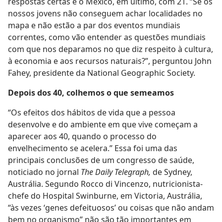
respostas certas e o México, em último, com 21. “Se os
nossos jovens não conseguem achar localidades no
mapa e não estão a par dos eventos mundiais
correntes, como vão entender as questões mundiais
com que nos deparamos no que diz respeito à cultura,
à economia e aos recursos naturais?”, perguntou John
Fahey, presidente da National Geographic Society.
Depois dos 40, colhemos o que semeamos
“Os efeitos dos hábitos de vida que a pessoa
desenvolve e do ambiente em que vive começam a
aparecer aos 40, quando o processo do
envelhecimento se acelera.” Essa foi uma das
principais conclusões de um congresso de saúde,
noticiado no jornal
The Daily Telegraph,
de Sydney,
Austrália. Segundo Rocco di Vincenzo, nutricionista-
chefe do Hospital Swinburne, em Victoria, Austrália,
“às vezes ‘genes defeituosos’ ou coisas que não andam
bem no organismo” não são tão importantes em