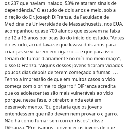
os 237 que haviam inalado, 53% relataram sinais de
dependência.” O estudo de dois anos e meio, sob a
direção do Dr. Joseph DiFranza, da Faculdade de
Medicina da Universidade de Massachusetts, nos EUA,
acompanhou quase 700 alunos que estavam na faixa
de 12 a 13 anos por ocasião do início do estudo. “Antes
do estudo, acreditava-se que levava dois anos para
crianças se viciarem em cigarro — e que para isso
teriam de fumar diariamente no mínimo meio maço”,
disse DiFranza. “Alguns desses jovens ficaram viciados
poucos dias depois de terem começado a fumar. . . .
Tenho a impressão de que em muitos casos o vício
começa com o primeiro cigarro.” DiFranza acredita
que os adolescentes são mais vulneráveis ao vício
porque, nessa fase, o cérebro ainda está em
desenvolvimento. “Eu gostaria que os jovens
entendessem que não devem nem provar o cigarro.
Não há como fumar sem correr riscos”, disse
DiFranza. “Precisamos convencer os jovens de que