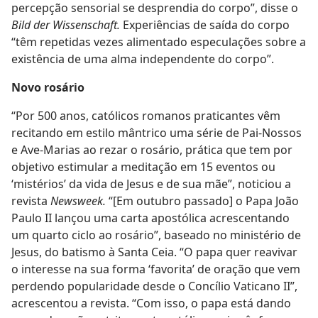
percepção sensorial se desprendia do corpo”, disse o
Bild der Wissenschaft.
Experiências de saída do corpo
“têm repetidas vezes alimentado especulações sobre a
existência de uma alma independente do corpo”.
Novo rosário
“Por 500 anos, católicos romanos praticantes vêm
recitando em estilo mântrico uma série de Pai-Nossos
e Ave-Marias ao rezar o rosário, prática que tem por
objetivo estimular a meditação em 15 eventos ou
‘mistérios’ da vida de Jesus e de sua mãe”, noticiou a
revista
Newsweek.
“[Em outubro passado] o Papa João
Paulo II lançou uma carta apostólica acrescentando
um quarto ciclo ao rosário”, baseado no ministério de
Jesus, do batismo à Santa Ceia. “O papa quer reavivar
o interesse na sua forma ‘favorita’ de oração que vem
perdendo popularidade desde o Concílio Vaticano II”,
acrescentou a revista. “Com isso, o papa está dando