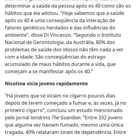
determinar a saúde da pessoa após os 40 como são os
hábitos que ela adotou. “Hoje sabemos que a saúde
após os 40 é uma conseqüência da interação de
fatores genéticos herdados e das influências do
ambiente”, disse Di Vincenzo. “Segundo o Instituto
Nacional de Gerontologia, da Austrália, 80% dos
problemas de saúde dos idosos não têm nada a ver
com a idade. São conseqüências do estrago
acumulado de maus hábitos durante a vida, que
começam a se manifestar após os 40.”
Nicotina vicia jovens rapidamente
“Há jovens que se viciam no cigarro poucos dias
depois de terem começado a fumar e, às vezes, já no
primeiro cigarro”, concluiu um estudo mencionado
pelo jornal londrino
The Guardian.
“Entre 332 jovens
que alguma vez haviam fumado, mesmo uma única
tragada, 40% relataram sinais de dependência. Entre