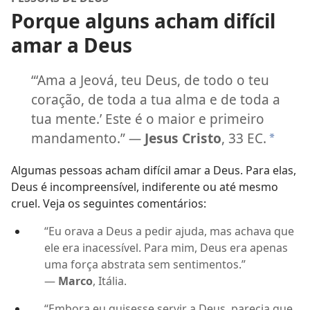
Porque alguns acham difícil
amar a Deus
“‘Ama a Jeová, teu Deus, de todo o teu
coração, de toda a tua alma e de toda a
tua mente.’ Este é o maior e primeiro
mandamento.”
—
Jesus Cristo
, 33 EC.
*
Algumas pessoas acham difícil amar a Deus. Para elas,
Deus é incompreensível, indiferente ou até mesmo
cruel. Veja os seguintes comentários:
“Eu orava a Deus a pedir ajuda, mas achava que
ele era inacessível. Para mim, Deus era apenas
uma força abstrata sem sentimentos.”
—
Marco
, Itália.
“Embora eu quisesse servir a Deus, parecia que