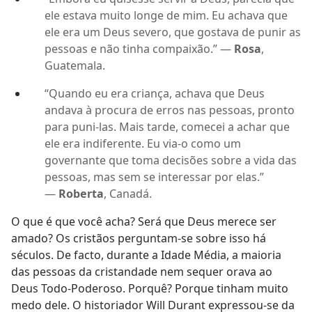
ele estava muito longe de mim. Eu achava que
ele era um Deus severo, que gostava de punir as
pessoas e não tinha compaixão.” —
Rosa
,
Guatemala.
“Quando eu era criança, achava que Deus
andava à procura de erros nas pessoas, pronto
para puni-las. Mais tarde, comecei a achar que
ele era indiferente. Eu via-o como um
governante que toma decisões sobre a vida das
pessoas, mas sem se interessar por elas.”
—
Roberta
, Canadá.
O que é que você acha? Será que Deus merece ser
amado? Os cristãos perguntam-se sobre isso há
séculos. De facto, durante a Idade Média, a maioria
das pessoas da cristandade nem sequer orava ao
Deus Todo-Poderoso. Porquê? Porque tinham muito
medo dele. O historiador Will Durant expressou-se da