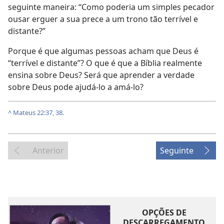
seguinte maneira: “Como poderia um simples pecador
ousar erguer a sua prece a um trono tão terrível e
distante?”
Porque é que algumas pessoas acham que Deus é
“terrível e distante”? O que é que a Bíblia realmente
ensina sobre Deus? Será que aprender a verdade
sobre Deus pode ajudá-lo a amá-lo?
^
Mateus 22:37, 38
.
Anterior
Seguinte
OPÇÕES DE
DESCARREGAMENTO