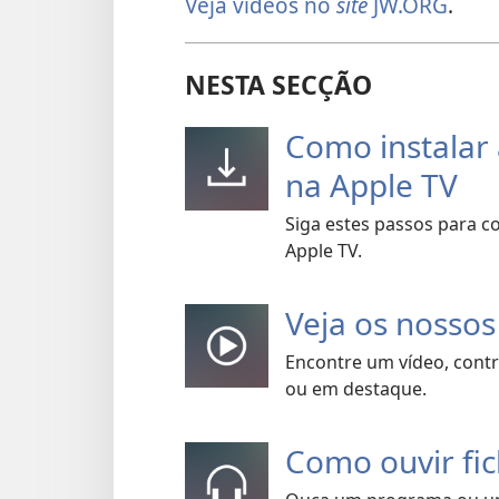
Veja vídeos no
site
JW.ORG
.
NESTA SECÇÃO
Como instalar 
na Apple TV
Siga estes passos para co
Apple TV.
Veja os nossos
Encontre um vídeo, contr
ou em destaque.
Como ouvir fic