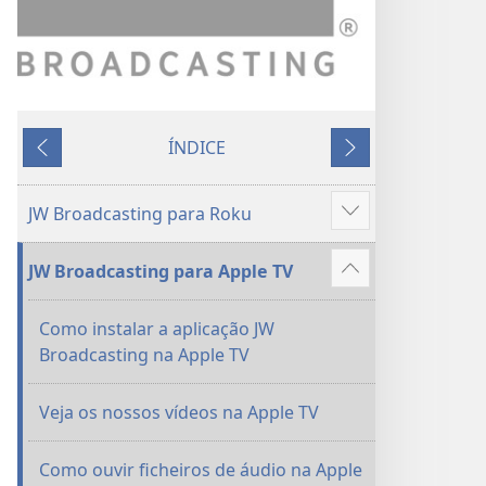
ÍNDICE
Anterior
Seguinte
JW Broadcasting para Roku
Mostrar
mais
JW Broadcasting para Apple TV
Mostrar
mais
Como instalar a aplicação JW
Broadcasting na Apple TV
Veja os nossos vídeos na Apple TV
Como ouvir ficheiros de áudio na Apple