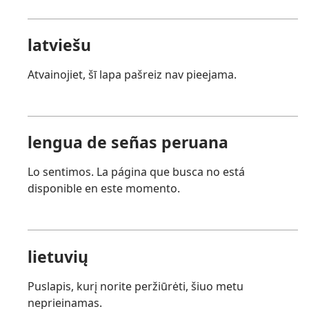
latviešu
Atvainojiet, šī lapa pašreiz nav pieejama.
lengua de señas peruana
Lo sentimos. La página que busca no está
disponible en este momento.
lietuvių
Puslapis, kurį norite peržiūrėti, šiuo metu
neprieinamas.