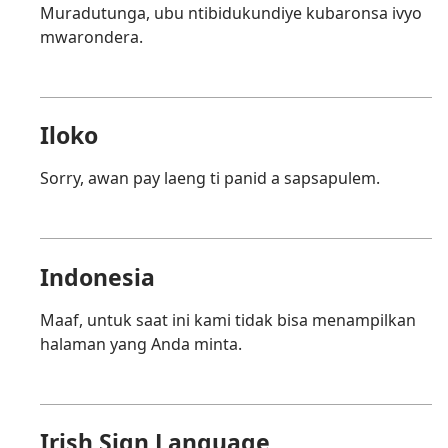
Muradutunga, ubu ntibidukundiye kubaronsa ivyo
mwarondera.
Iloko
Sorry, awan pay laeng ti panid a sapsapulem.
Indonesia
Maaf, untuk saat ini kami tidak bisa menampilkan
halaman yang Anda minta.
Irish Sign Language