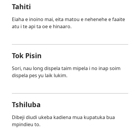
Tahiti
Eiaha e inoino mai, eita matou e nehenehe e faaite
atu i te api ta oe e hinaaro.
Tok Pisin
Sori, nau long dispela taim mipela i no inap soim
dispela pes yu laik lukim.
Tshiluba
Dibeji diudi ukeba kadiena mua kupatuka bua
mpindieu to.