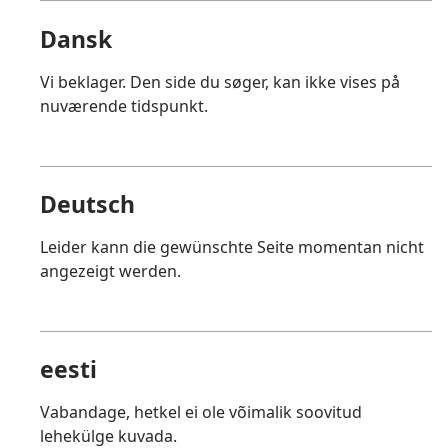
Dansk
Vi beklager. Den side du søger, kan ikke vises på
nuværende tidspunkt.
Deutsch
Leider kann die gewünschte Seite momentan nicht
angezeigt werden.
eesti
Vabandage, hetkel ei ole võimalik soovitud
lehekülge kuvada.