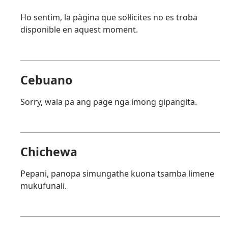
Ho sentim, la pàgina que sol·licites no es troba
disponible en aquest moment.
Cebuano
Sorry, wala pa ang page nga imong gipangita.
Chichewa
Pepani, panopa simungathe kuona tsamba limene
mukufunali.