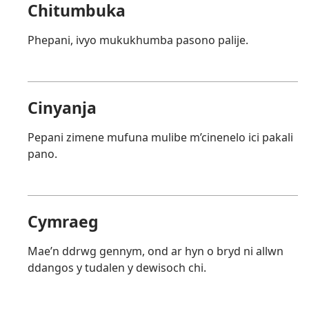
Chitumbuka
Phepani, ivyo mukukhumba pasono palije.
Cinyanja
Pepani zimene mufuna mulibe m’cinenelo ici pakali
pano.
Cymraeg
Mae’n ddrwg gennym, ond ar hyn o bryd ni allwn
ddangos y tudalen y dewisoch chi.