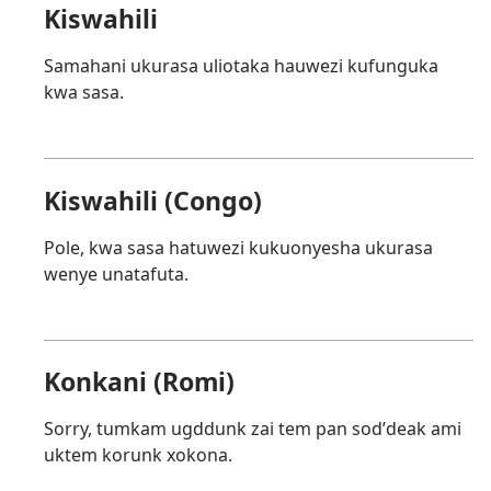
Kiswahili
Samahani ukurasa uliotaka hauwezi kufunguka
kwa sasa.
Kiswahili (Congo)
Pole, kwa sasa hatuwezi kukuonyesha ukurasa
wenye unatafuta.
Konkani (Romi)
Sorry, tumkam ugddunk zai tem pan sodʼdeak ami
uktem korunk xokona.