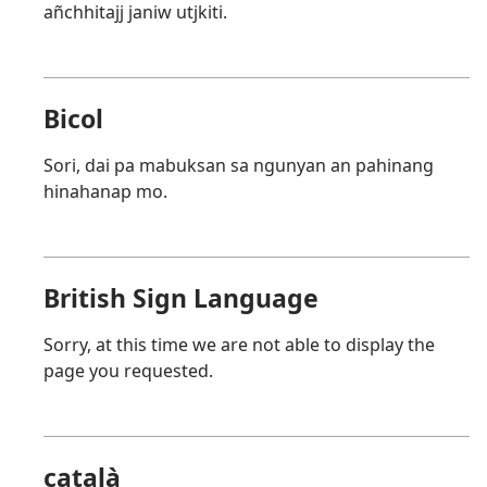
añchhitajj janiw utjkiti.
Bicol
Sori, dai pa mabuksan sa ngunyan an pahinang
hinahanap mo.
British Sign Language
Sorry, at this time we are not able to display the
page you requested.
català