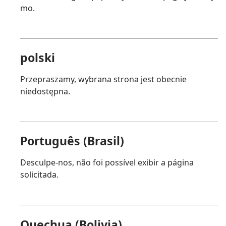
mo.
polski
Przepraszamy, wybrana strona jest obecnie
niedostępna.
Português (Brasil)
Desculpe-nos, não foi possível exibir a página
solicitada.
Quechua (Bolivia)