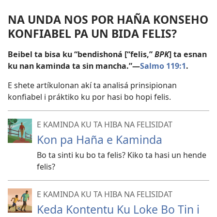
NA UNDA NOS POR HAÑA KONSEHO
KONFIABEL PA UN BIDA FELIS?
Beibel ta bisa ku “bendishoná [“felis,”
BPK
] ta esnan
ku nan kaminda ta sin mancha.”—
Salmo 119:1
.
E shete artíkulonan akí ta analisá prinsipionan
konfiabel i práktiko ku por hasi bo hopi felis.
E KAMINDA KU TA HIBA NA FELISIDAT
Kon pa Haña e Kaminda
Bo ta sinti ku bo ta felis? Kiko ta hasi un hende
felis?
E KAMINDA KU TA HIBA NA FELISIDAT
Keda Kontentu Ku Loke Bo Tin i