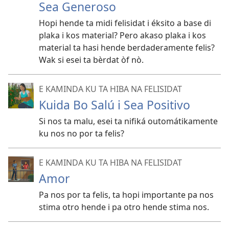
Sea Generoso
Hopi hende ta midi felisidat i éksito a base di
plaka i kos material? Pero akaso plaka i kos
material ta hasi hende berdaderamente felis?
Wak si esei ta bèrdat òf nò.
E KAMINDA KU TA HIBA NA FELISIDAT
Kuida Bo Salú i Sea Positivo
Si nos ta malu, esei ta nifiká outomátikamente
ku nos no por ta felis?
E KAMINDA KU TA HIBA NA FELISIDAT
Amor
Pa nos por ta felis, ta hopi importante pa nos
stima otro hende i pa otro hende stima nos.