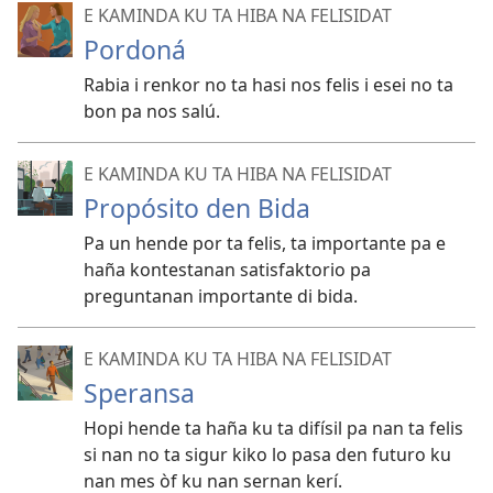
E KAMINDA KU TA HIBA NA FELISIDAT
Pordoná
Rabia i renkor no ta hasi nos felis i esei no ta
bon pa nos salú.
E KAMINDA KU TA HIBA NA FELISIDAT
Propósito den Bida
Pa un hende por ta felis, ta importante pa e
haña kontestanan satisfaktorio pa
preguntanan importante di bida.
E KAMINDA KU TA HIBA NA FELISIDAT
Speransa
Hopi hende ta haña ku ta difísil pa nan ta felis
si nan no ta sigur kiko lo pasa den futuro ku
nan mes òf ku nan sernan kerí.