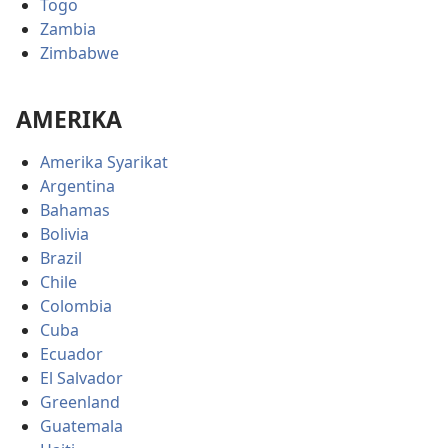
Togo
Zambia
Zimbabwe
AMERIKA
Amerika Syarikat
Argentina
Bahamas
Bolivia
Brazil
Chile
Colombia
Cuba
Ecuador
El Salvador
Greenland
Guatemala