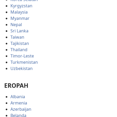
Kyrgyzstan
Malaysia
Myanmar
Nepal
Sri Lanka
Taiwan
Tajikistan
Thailand
Timor-Leste
Turkmenistan
Uzbekistan
EROPAH
Albania
Armenia
Azerbaijan
Belanda