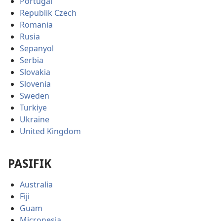
Portugal
Republik Czech
Romania
Rusia
Sepanyol
Serbia
Slovakia
Slovenia
Sweden
Turkiye
Ukraine
United Kingdom
PASIFIK
Australia
Fiji
Guam
Micronesia