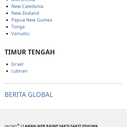
New Caledonia
New Zealand
Papua New Guinea
Tonga
Vanuatu
TIMUR TENGAH
Israel
Lubnan
BERITA GLOBAL
®
JW.ORG
/ LAMAN WEB RASMI SAKSI-SAKSI YEHUWA