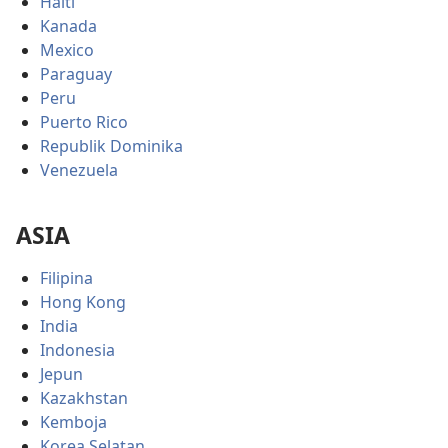
Haiti
Kanada
Mexico
Paraguay
Peru
Puerto Rico
Republik Dominika
Venezuela
ASIA
Filipina
Hong Kong
India
Indonesia
Jepun
Kazakhstan
Kemboja
Korea Selatan