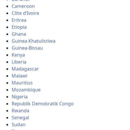
Cameroon
Côte d’Ivoire
Eritrea
Etiopia
Ghana
Guinea Khatulistiwa
Guinea-Bissau
Kenya
Liberia
Madagascar
Malawi
Mauritius
Mozambique
Nigeria
Republik Demokratik Congo
Rwanda
Senegal
Sudan