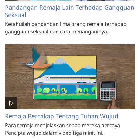
Pandangan Remaja Lain Terhadap Gangguan
Seksual
Ketahuilah pandangan lima orang remaja terhadap
gangguan seksual dan cara menanganinya.
Remaja Bercakap Tentang Tuhan Wujud
Para remaja menjelaskan sebab mereka percaya
Pencipta wujud dalam video tiga minit ini.