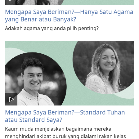
Mengapa Saya Beriman?—Hanya Satu Agama
yang Benar atau Banyak?
Adakah agama yang anda pilih penting?
Mengapa Saya Beriman?—Standard Tuhan
atau Standard Saya?
Kaum muda menjelaskan bagaimana mereka
menghindari akibat buruk yang dialami rakan kelas