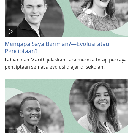
Mengapa Saya Beriman?—Evolusi atau
Penciptaan?
Fabian dan Marith jelaskan cara mereka tetap percaya
penciptaan semasa evolusi diajar di sekolah.