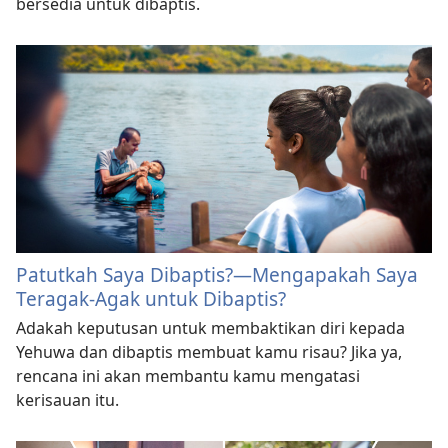
bersedia untuk dibaptis.
Patutkah Saya Dibaptis?​—Mengapakah Saya
Teragak-Agak untuk Dibaptis?
Adakah keputusan untuk membaktikan diri kepada
Yehuwa dan dibaptis membuat kamu risau? Jika ya,
rencana ini akan membantu kamu mengatasi
kerisauan itu.