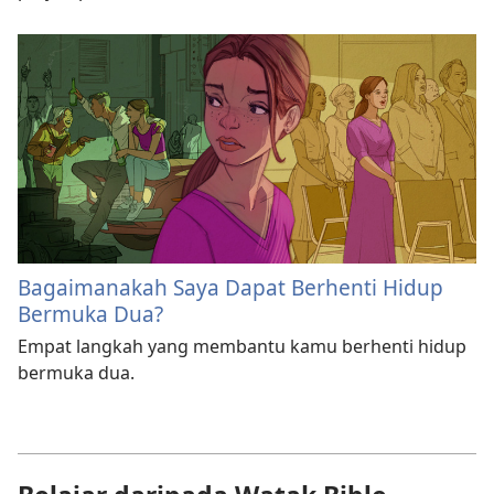
Bagaimanakah Saya Dapat Berhenti Hidup
Bermuka Dua?
Empat langkah yang membantu kamu berhenti hidup
bermuka dua.