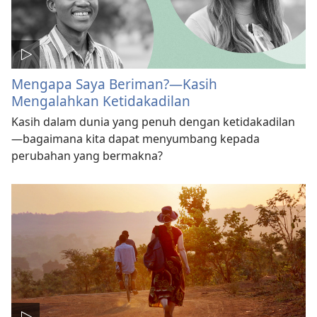
Mengapa Saya Beriman?—Kasih
Mengalahkan Ketidakadilan
Kasih dalam dunia yang penuh dengan ketidakadilan
—bagaimana kita dapat menyumbang kepada
perubahan yang bermakna?