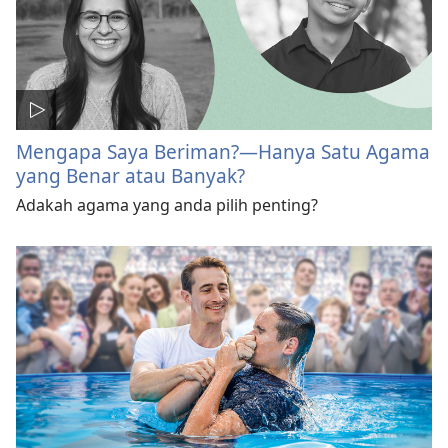
Mengapa Saya Beriman?—Hanya Satu Agama
yang Benar atau Banyak?
Adakah agama yang anda pilih penting?