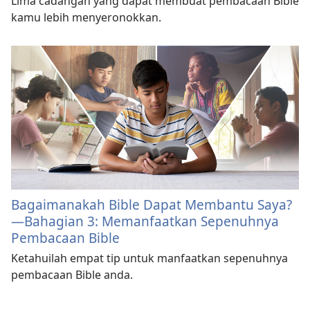
Lima cadangan yang dapat membuat pembacaan Bible
kamu lebih menyeronokkan.
Bagaimanakah Bible Dapat Membantu Saya?
—Bahagian 3: Memanfaatkan Sepenuhnya
Pembacaan Bible
Ketahuilah empat tip untuk manfaatkan sepenuhnya
pembacaan Bible anda.