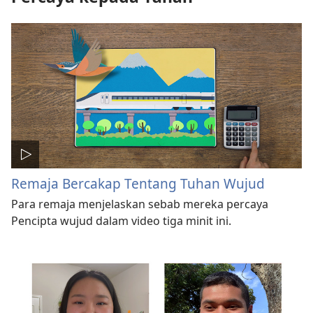
Remaja Bercakap Tentang Tuhan Wujud
Para remaja menjelaskan sebab mereka percaya
Pencipta wujud dalam video tiga minit ini.