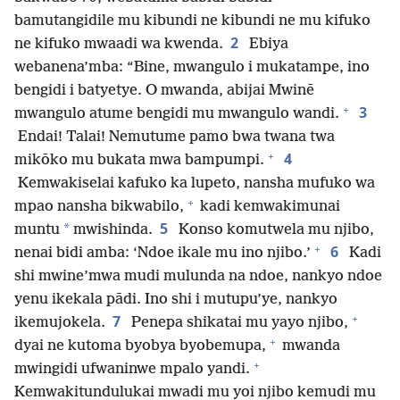
bamutangidile mu kibundi ne kibundi ne mu kifuko
2
ne kifuko mwaadi wa kwenda.
Ebiya
webanena’mba: “Bine, mwangulo i mukatampe, ino
bengidi i batyetye. O mwanda, abijai Mwinē
+
3
mwangulo atume bengidi mu mwangulo wandi.
Endai! Talai! Nemutume pamo bwa twana twa
+
4
mikōko mu bukata mwa bampumpi.
Kemwakiselai kafuko ka lupeto, nansha mufuko wa
+
mpao nansha bikwabilo,
kadi kemwakimunai
5
*
muntu
mwishinda.
Konso komutwela mu njibo,
+
6
nenai bidi amba: ‘Ndoe ikale mu ino njibo.’
Kadi
shi mwine’mwa mudi mulunda na ndoe, nankyo ndoe
yenu ikekala pādi. Ino shi i mutupu’ye, nankyo
+
7
ikemujokela.
Penepa shikatai mu yayo njibo,
+
dyai ne kutoma byobya byobemupa,
mwanda
+
mwingidi ufwaninwe mpalo yandi.
Kemwakitundulukai mwadi mu yoi njibo kemudi mu