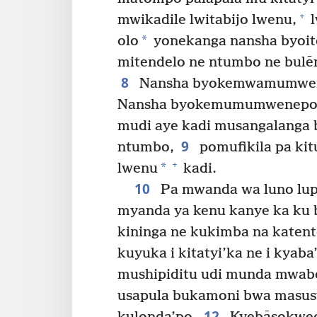
+
mwikadile lwitabijo lwenu,
l
*
olo
yonekanga nansha byoi
mitendelo ne ntumbo ne bulē
8
Nansha byokemwamumwene
Nansha byokemumumwenepo p
mudi aye kadi musangalanga 
9
ntumbo,
pomufikila pa kit
+
*
lwenu
kadi.
10
Pa mwanda wa luno lup
myanda ya kenu kanye ka ku b
kininga ne kukimba na katent
kuyuka i kitatyi’ka ne i kyab
mushipiditu udi munda mwabo
usapula bukamoni bwa masusu
12