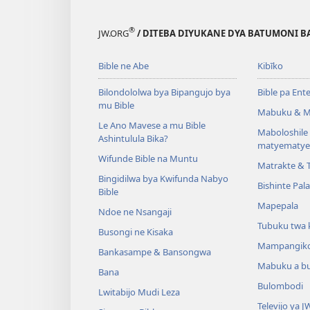
®
JW.ORG
/ DITEBA DIYUKANE DYA BATUMONI B
Bible ne Abe
Kibīko
Bilondololwa bya Bipangujo bya
Bible pa Ent
mu Bible
Mabuku & M
Le Ano Mavese a mu Bible
Maboloshil
Ashintulula Bika?
matyematye
Wifunde Bible na Muntu
Matrakte & 
Bingidilwa bya Kwifunda Nabyo
Bishinte Pal
Bible
Mapepala
Ndoe ne Nsangaji
Tubuku twa 
Busongi ne Kisaka
Mampangik
Bankasampe & Bansongwa
Mabuku a b
Bana
Bulombodi
Lwitabijo Mudi Leza
Televijo ya J