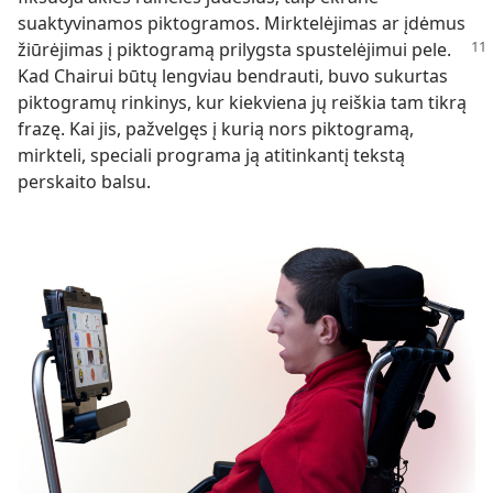
suaktyvinamos piktogramos. Mirktelėjimas ar įdėmus
žiūrėjimas į piktogramą
prilygsta spustelėjimui pele.
Kad Chairui būtų lengviau bendrauti, buvo sukurtas
piktogramų rinkinys, kur kiekviena jų reiškia tam tikrą
frazę. Kai jis, pažvelgęs į kurią nors piktogramą,
mirkteli, speciali programa ją atitinkantį tekstą
perskaito balsu.