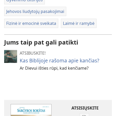
Jehovos liudytojų pasakojimai
Fizinė ir emocinė sveikata
Laimė ir ramybė
Jums taip pat gali patikti
ATSIBUSKITE!
Kas Biblijoje rašoma apie kančias?
Ar Dievui išties rūpi, kad kenčiame?
ATSISIŲSKITE