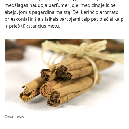
medžiagas naudoja parfumerijoje, medicinoje ir, be
abejo, jomis pagardina maistą. Dėl kerinčio aromato
prieskoniai ir šiais laikais vartojami taip pat plačiai kaip
ir prieš tūkstančius metų.
Cinamonas