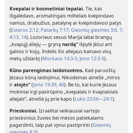
Kvepalai ir kosmetiniai tepalai.
Tie, kas
išgalėdavo, aromatingais milteliais kvėpindavo
namus, drabužius, patalynę ar kvėpindavosi patys
(
Esteros 2:12;
Patarlių 7:17;
Giesmių giesmės 3:6, 7;
4:13, 14
). Lozoriaus sesuo Marija labai brangų
„kvapųjį aliejų — gryną
nardą“
išpylė Jėzui ant
galvos ir kojų. Indelis šio aliejaus kainavo visų
metų uždarbį (
Morkaus 14:3-5;
Jono 12:3-5
).
Kūno parengimas laidotuvėms.
Kad paruoštų
Jėzaus kūną laidojimui, Nikodemas atnešė „miros
ir
alojės“
(
Jono 19:39, 40
). Be to, kai kurie Jėzaus
mokiniai irgi pasirūpino „kvepalais ir kvapiaisiais
aliejais“, atnešė jų prie kapo (
Luko 23:56—24:1
).
Prieskoniai.
Izraelitai veikiausiai vartojo
prieskonius žuvies bei mėsos patiekalams
pagardinti, taip pat vynui pastiprinti (
Giesmių
giesmės 8:2
).