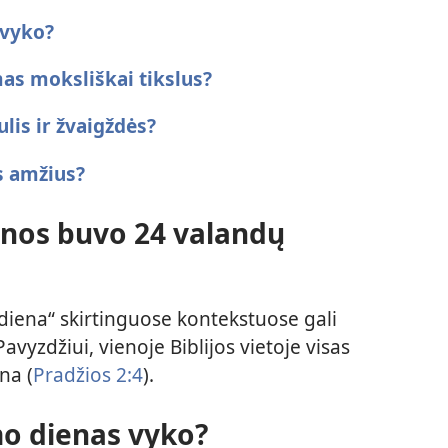
 vyko?
as moksliškai tikslus?
lis ir žvaigždės?
s amžius?
enos buvo 24 valandų
„diena“ skirtinguose kontekstuose gali
 Pavyzdžiui, vienoje Biblijos vietoje visas
na (
Pradžios 2:4
).
mo dienas vyko?