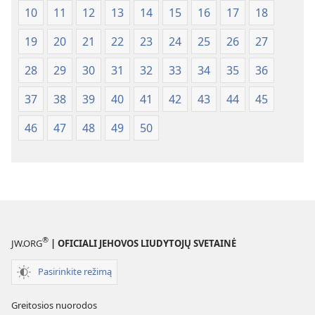
10
11
12
13
14
15
16
17
18
19
20
21
22
23
24
25
26
27
28
29
30
31
32
33
34
35
36
37
38
39
40
41
42
43
44
45
46
47
48
49
50
®
JW.ORG
| OFICIALI JEHOVOS LIUDYTOJŲ SVETAINĖ
Pasirinkite režimą
Greitosios nuorodos