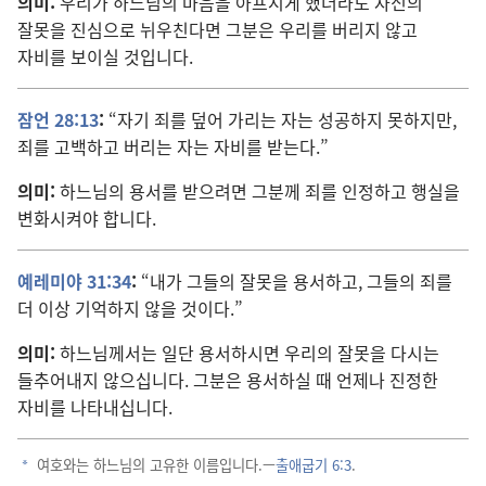
의미:
우리가 하느님의 마음을 아프시게 했더라도 자신의
잘못을 진심으로 뉘우친다면 그분은 우리를 버리지 않고
자비를 보이실 것입니다.
잠언 28:13
:
“자기 죄를 덮어 가리는 자는 성공하지 못하지만,
죄를 고백하고 버리는 자는 자비를 받는다.”
의미:
하느님의 용서를 받으려면 그분께 죄를 인정하고 행실을
변화시켜야 합니다.
예레미야 31:34
:
“내가 그들의 잘못을 용서하고, 그들의 죄를
더 이상 기억하지 않을 것이다.”
의미:
하느님께서는 일단 용서하시면 우리의 잘못을 다시는
들추어내지 않으십니다. 그분은 용서하실 때 언제나 진정한
자비를 나타내십니다.
여호와는 하느님의 고유한 이름입니다.—
출애굽기 6:3
.
a