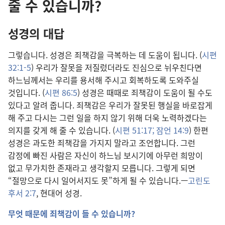
줄 수 있습니까?
성경의 대답
그렇습니다. 성경은 죄책감을 극복하는 데 도움이 됩니다. (
시편
32:1-5
) 우리가 잘못을 저질렀더라도 진심으로 뉘우친다면
하느님께서는 우리를 용서해 주시고 회복하도록 도와주실
것입니다. (
시편 86:5
) 성경은 때때로 죄책감이 도움이 될 수도
있다고 알려 줍니다. 죄책감은 우리가 잘못된 행실을 바로잡게
해 주고 다시는 그런 일을 하지 않기 위해 더욱 노력하겠다는
의지를 갖게 해 줄 수 있습니다. (
시편 51:17;
잠언 14:9
) 한편
성경은 과도한 죄책감을 가지지 말라고 조언합니다. 그런
감정에 빠진 사람은 자신이 하느님 보시기에 아무런 희망이
없고 무가치한 존재라고 생각할지 모릅니다. 그렇게 되면
“절망으로 다시 일어서지도 못”하게 될 수 있습니다.—
고린도
후서 2:7
, 현대어 성경.
무엇 때문에 죄책감이 들 수 있습니까?