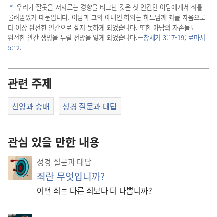
우리가 잘못을 저지르는 경향을 타고난 것은 첫 인간인 아담에게서 죄를
b
물려받았기 때문입니다. 아담과 그의 아내인 하와는 하느님께 죄를 지음으로
더 이상 완전한 인간으로 살지 못하게 되었습니다. 또한 아담의 자손들도
완전한 인간 생명을 누릴 전망을 잃게 되었습니다.—
창세기 3:17-19;
로마서
5:12
.
관련 주제
신앙과 숭배
성경 질문과 대답
관심 있을 만한 내용
성경 질문과 대답
죄란 무엇입니까?
어떤 죄는 다른 죄보다 더 나쁩니까?