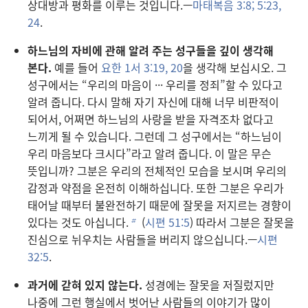
상대방과 평화를 이루는 것입니다.—
마태복음 3:8;
5:23,
24
.
하느님의 자비에 관해 알려 주는 성구들을 깊이 생각해
본다.
예를 들어
요한 1서 3:19, 20
을 생각해 보십시오. 그
성구에서는 “우리의 마음이 ··· 우리를 정죄”할 수 있다고
알려 줍니다. 다시 말해 자기 자신에 대해 너무 비판적이
되어서, 어쩌면 하느님의 사랑을 받을 자격조차 없다고
느끼게 될 수 있습니다. 그런데 그 성구에서는 “하느님이
우리 마음보다 크시다”라고 알려 줍니다. 이 말은 무슨
뜻입니까? 그분은 우리의 전체적인 모습을 보시며 우리의
감정과 약점을 온전히 이해하십니다. 또한 그분은 우리가
태어날 때부터 불완전하기 때문에 잘못을 저지르는 경향이
있다는 것도 아십니다.
(
시편 51:5
) 따라서 그분은 잘못을
b
진심으로 뉘우치는 사람들을 버리지 않으십니다.—
시편
32:5
.
과거에 갇혀 있지 않는다.
성경에는 잘못을 저질렀지만
나중에 그런 행실에서 벗어난 사람들의 이야기가 많이