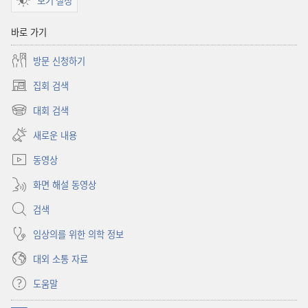
보기 설정
바로 가기
방문 신청하기
집회 검색
(새로운
창
대회 검색
(새로운
열기)
창
새로운 내용
열기)
동영상
화면 해설 동영상
검색
임상의를 위한 의학 정보
대외 소통 자료
도움말