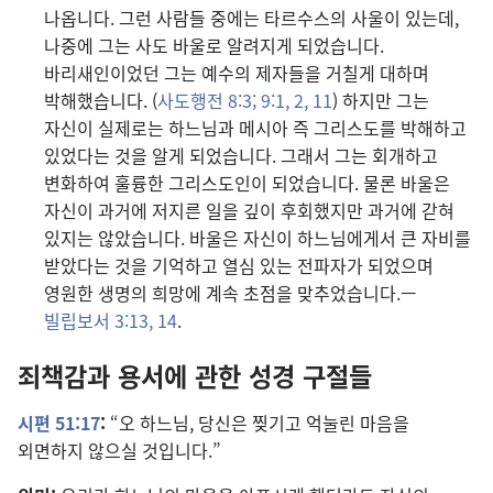
나옵니다. 그런 사람들 중에는 타르수스의 사울이 있는데,
나중에 그는 사도 바울로 알려지게 되었습니다.
바리새인이었던 그는 예수의 제자들을 거칠게 대하며
박해했습니다. (
사도행전 8:3;
9:1, 2,
11
) 하지만 그는
자신이 실제로는 하느님과 메시아 즉 그리스도를 박해하고
있었다는 것을 알게 되었습니다. 그래서 그는 회개하고
변화하여 훌륭한 그리스도인이 되었습니다. 물론 바울은
자신이 과거에 저지른 일을 깊이 후회했지만 과거에 갇혀
있지는 않았습니다. 바울은 자신이 하느님에게서 큰 자비를
받았다는 것을 기억하고 열심 있는 전파자가 되었으며
영원한 생명의 희망에 계속 초점을 맞추었습니다.—
빌립보서 3:13, 14
.
죄책감과 용서에 관한 성경 구절들
시편 51:17
:
“오 하느님, 당신은 찢기고 억눌린 마음을
외면하지 않으실 것입니다.”