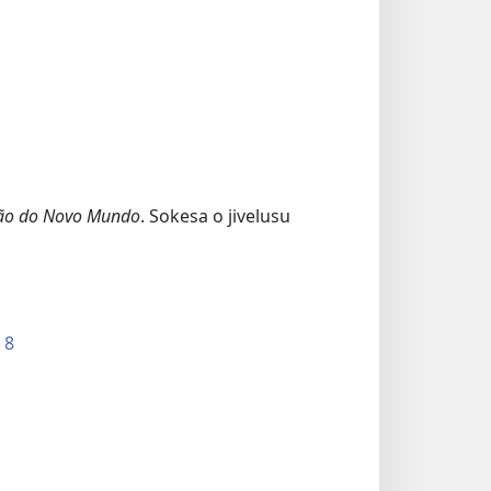
ão do Novo Mundo
. Sokesa o jivelusu
 8