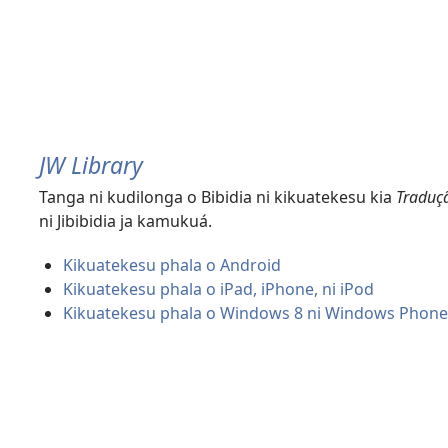
JW Library
Tanga ni kudilonga o Bibidia ni kikuatekesu kia
Traduç
ni Jibibidia ja kamukuá.
Kikuatekesu phala o Android
Kikuatekesu phala o iPad, iPhone, ni iPod
Kikuatekesu phala o Windows 8 ni Windows Phone